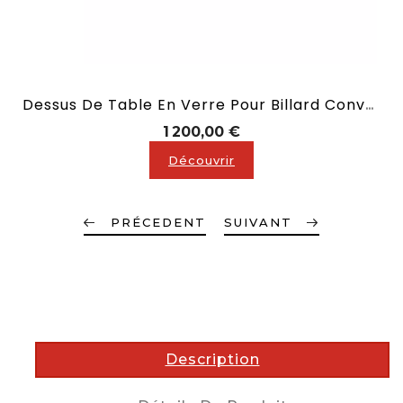
Dessus De Table En Verre Pour Billard Convertible En 2,10 M
Prix
1 200,00 €
Découvrir
PRÉCEDENT
SUIVANT
description
Description