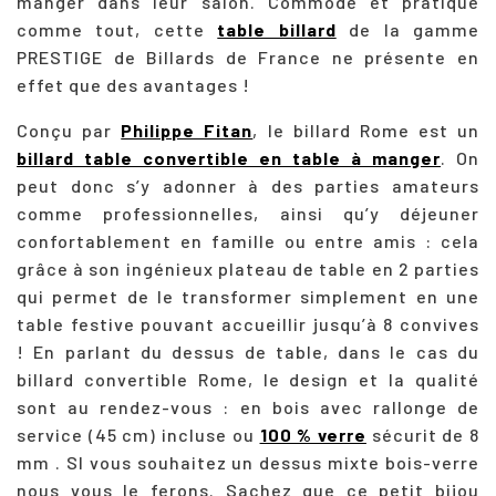
manger dans leur salon. Commode et pratique
comme tout, cette
table billard
de la gamme
PRESTIGE de Billards de France ne présente en
effet que des avantages !
Conçu par
Philippe Fitan
, le billard Rome est un
billard table convertible en table à manger
. On
peut donc s’y adonner à des parties amateurs
comme professionnelles, ainsi qu’y déjeuner
confortablement en famille ou entre amis : cela
grâce à son ingénieux plateau de table en 2 parties
qui permet de le transformer simplement en une
table festive pouvant accueillir jusqu’à 8 convives
! En parlant du dessus de table, dans le cas du
billard convertible Rome, le design et la qualité
sont au rendez-vous : en bois avec
rallonge de
service (45 cm) incluse
ou
100 % verre
sécurit de 8
mm . SI vous souhaitez un dessus mixte bois-verre
nous vous le ferons. Sachez que ce petit bijou