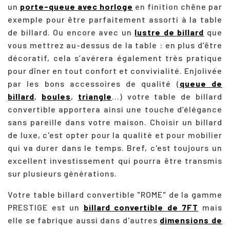
un
porte-queue avec horloge
en finition chêne par
exemple pour être parfaitement assorti à la table
de billard. Ou encore avec un
lustre de billard
que
vous mettrez au-dessus de la table : en plus d’être
décoratif, cela s’avérera également très pratique
pour dîner en tout confort et convivialité. Enjolivée
par les bons accessoires de qualité (
queue de
billard
,
boules
,
triangle
...) votre table de billard
convertible apportera ainsi une touche d’élégance
sans pareille dans votre maison. Choisir un billard
de luxe, c'est opter pour la qualité et pour mobilier
qui va durer dans le temps. Bref, c'est toujours un
excellent investissement qui pourra être transmis
sur plusieurs générations.
Votre table billard convertible "ROME" de la gamme
PRESTIGE est un
billard convertible de 7FT
mais
elle se fabrique aussi dans d'autres
dimensions de