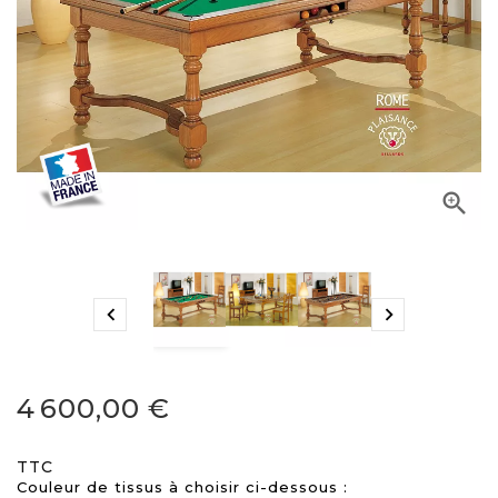



4 600,00 €
TTC
Couleur de tissus à choisir ci-dessous :