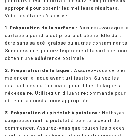
peinture, il est important de suivre un processus
approprié pour obtenir les meilleurs résultats.
Voici les étapes à suivre :
1. Préparation de la surface :
Assurez-vous que la
surface à peindre est propre et sèche. Elle doit
être sans saleté, graisse ou autres contaminants.
Si nécessaire, poncez légèrement la surface pour
obtenir une adhérence optimale.
2. Préparation de la laque :
Assurez-vous de bien
mélanger la laque avant utilisation. Suivez les
instructions du fabricant pour diluer la laque si
nécessaire. Utilisez un diluant recommandé pour
obtenir la consistance appropriée.
3. Préparation du pistolet à peinture :
Nettoyez
soigneusement le pistolet à peinture avant de
commencer. Assurez-vous que toutes les pièces
sont propres et en bon état de fonctionnement.