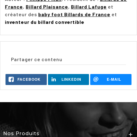
France
,
Billard Plaisance
,
Billard Lafuge
et
créateur des
baby foot Billards de France
et
inventeur du billard convertible
Partager ce contenu
FACEBOOK
LINKEDIN
E-MAIL
Nos Produits
