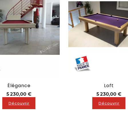
Élégance
Loft
Prix
Pri
5 230,00 €
5 230,00 €
Découvrir
Découvrir