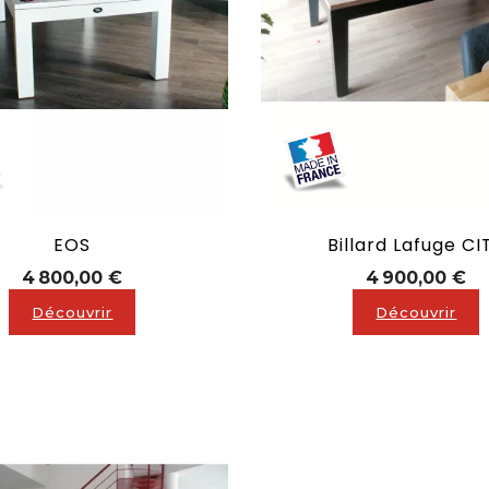
EOS
Billard Lafuge CI
Prix
Pr
4 800,00 €
4 900,00 €
Découvrir
Découvrir