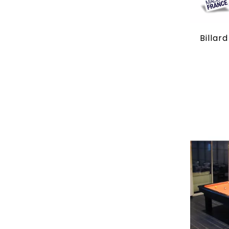
Billar