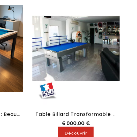
Table Billard Industriel : Beaubourg
Table Billard Transformable : Arcade
x
Prix
6 000,00 €
Découvrir