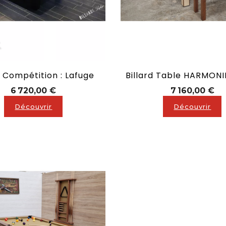
d Compétition : Lafuge
Prix
Pri
6 720,00 €
7 160,00 €
Découvrir
Découvrir