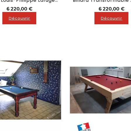
Billard : Louis-Philippe Lafuge Convertible
Prix
Pr
6 220,00 €
6 220,00 €
Découvrir
Découvrir