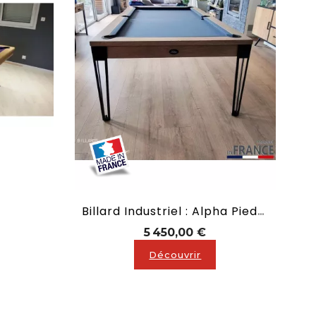
Billard Industriel : Alpha Pieds Métallique
x
Prix
5 450,00 €
Découvrir