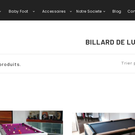
Baby Foot
Accessoires
Notre Societe
Blog
Con
BILLARD DE L
Trier 
 produits.