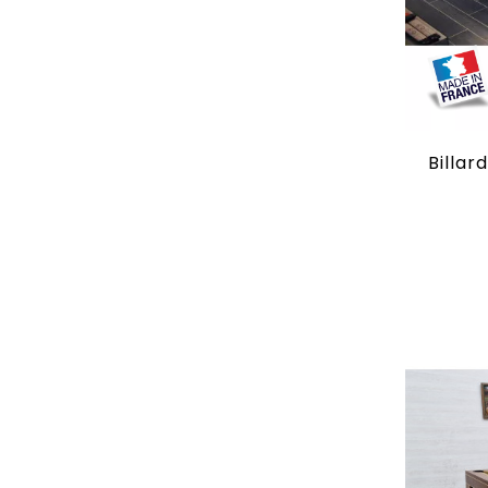
Billar