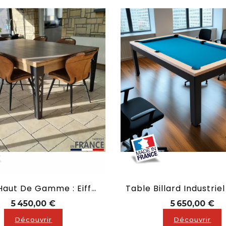
Billard Haut De Gamme : Eiffel À Pieds Métallique
Prix
Pri
5 450,00 €
5 650,00 €
Découvrir
Découvrir