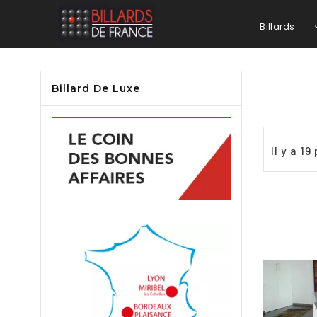
Billards
Billard De Luxe
Il y a 19