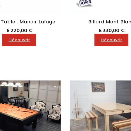
d Table : Manoir Lafuge
Billard Mont Bla
Prix
Pr
6 220,00 €
6 330,00 €
Découvrir
Découvrir