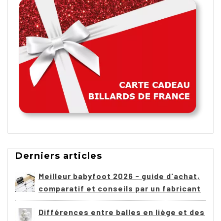
Derniers articles
Meilleur babyfoot 2026 - guide d'achat,
comparatif et conseils par un fabricant
Différences entre balles en liège et des