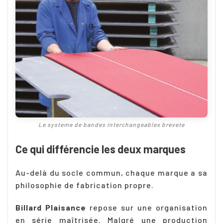
Le systeme de bandes interchangeables brevete
Ce qui différencie les deux marques
Au-delà du socle commun, chaque marque a sa
philosophie de fabrication propre.
Billard Plaisance
repose sur une organisation
en série maîtrisée. Malgré une production