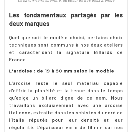
Le savoir-faire ebeniste, au coeur de nos deux ateliers
Les fondamentaux partagés par les
deux marques
Quel que soit le modèle choisi, certains choix
techniques sont communs à nos deux ateliers
et caractérisent la signature Billards de
France.
L'ardoise : de 19 à 50 mm selon le modèle
L'ardoise reste le seul matériau capable
d'offrir la planéité et la tenue dans le temps
qu'exige un billard digne de ce nom. Nous
travaillons exclusivement avec une ardoise
italienne, extraite dans les schistes du nord de
l'Italie réputés pour leur densité et leur
régularité. L'épaisseur varie de 19 mm sur nos