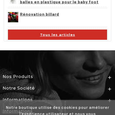
balles en plastique pour le baby foot
Rénovation billard
Tous les articles
Nos Produits

Notre Société

Informations

Notre boutique utilise des cookies pour améliorer
Informations
l'expérience utilisateur et nous vous