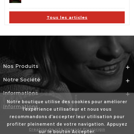
Tous les articles
Nos Produits

Notre Société

Informations

Notre boutique utilise des cookies pour améliorer
Informations
l'expérience utilisateur et nous vous
recommandons d'accepter leur utilisation pour
profiter pleinement de votre navigation. Appuyez
Création de site internet Pixelorigin
sur le bouton Accepter.