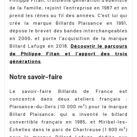
de la famille, rejoint l'entreprise en 1987 et en
prend les rênes au fil des années. C'est lui qui
crée la marque Billards Plaisance en 1991,
dépose le brevet des bandes interchangeables
en 2000, et porte l'acquisition de la marque
Billard Lafuge en 2018.
Découvrir le parcours
de Philippe Fitan et l'apport des trois
générations
.
Notre savoir-faire
Le savoir-faire Billards de France est
concentré dans deux ateliers français :
Plaisance-du-Gers (10 000 m²) pour la marque
Billard Plaisance, qui a inventé le billard
convertible français en 1985, et Miribel-les-
Échelles dans le parc de Chartreuse (1 600 m²)
pour la marque Billard Lafuge, dédiée aux