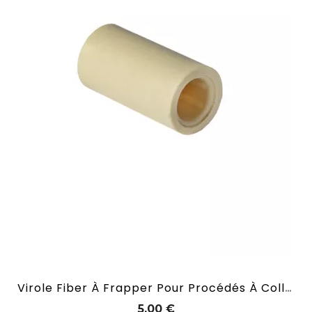
Virole Fiber À Frapper Pour Procédés À Coller De 13 Mm
Prix
5,00 €