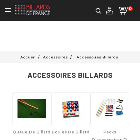
0

Accueil
Accessoires
Accessoires Billards
ACCESSOIRES BILLARDS
Queue De Billard
Boules De Billard
Packs
D’accessoires Et