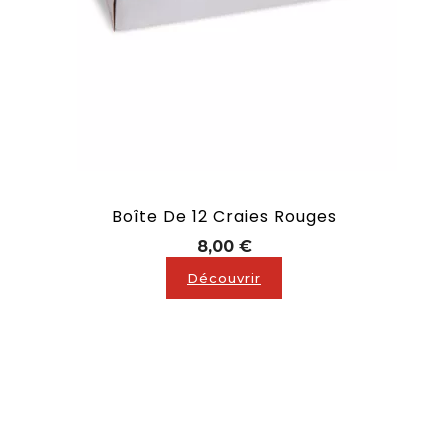
Boîte De 12 Craies Rouges
Prix
8,00 €
Découvrir