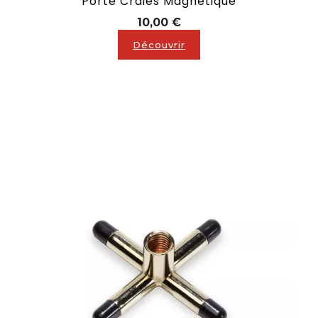
Porte Craies Magnétique
Prix
10,00 €
Découvrir