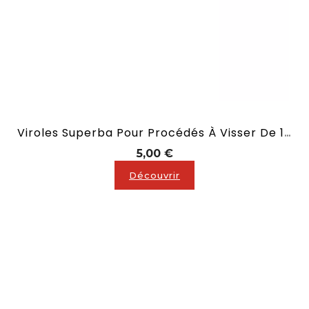
Viroles Superba Pour Procédés À Visser De 12 Mm
Prix
5,00 €
Découvrir