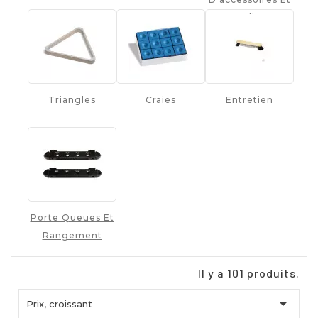
Bouliers
Triangles
Craies
Entretien
Porte Queues Et
Rangement
Il y a 101 produits.

Prix, croissant