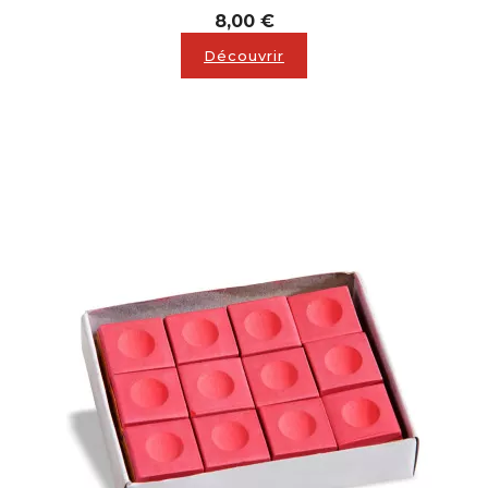
Prix
8,00 €
Découvrir