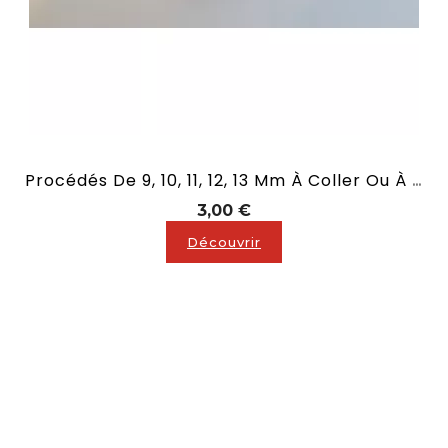
Procédés De 9, 10, 11, 12, 13 Mm À Coller Ou À Visser Ou À Cliper Sur Votre Queue De Billard
Prix
3,00 €
Découvrir