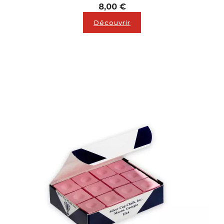
Prix
8,00 €
Découvrir