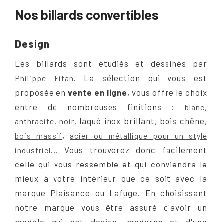
Nos billards convertibles
Design
Les billards sont étudiés et dessinés par
. La sélection qui vous est
Philippe Fitan
proposée en
vente en ligne
, vous offre le choix
entre de nombreuses finitions :
,
blanc
,
, laqué inox brillant, bois chêne,
anthracite
noir
,
bois massif
acier ou métallique pour un style
... Vous trouverez donc facilement
industriel
celle qui vous ressemble et qui conviendra le
mieux à votre intérieur que ce soit avec la
marque Plaisance ou Lafuge. En choisissant
notre marque vous être assuré d'avoir un
modèle qui est design, moderne et d'une