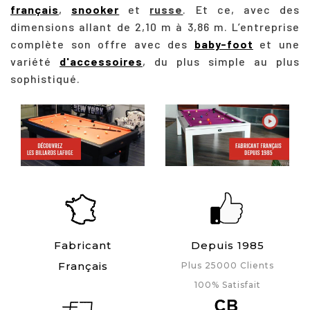
français
,
snooker
et
russe
. Et ce, avec des
dimensions allant de 2,10 m à 3,86 m. L’entreprise
complète son offre avec des
baby-foot
et une
variété
d'accessoires
, du plus simple au plus
sophistiqué.
Fabricant
Depuis 1985
Français
Plus 25000 Clients
100% Satisfait