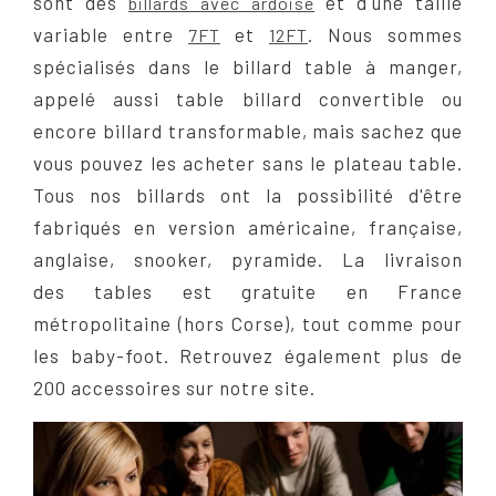
sont des
et d'une taille
billards avec ardoise
variable entre
et
. Nous sommes
7FT
12FT
spécialisés dans le billard table à manger,
appelé aussi table billard convertible ou
encore billard transformable, mais sachez que
vous pouvez les acheter sans le plateau table.
Tous nos billards ont la possibilité d'être
fabriqués en version américaine, française,
anglaise, snooker, pyramide. La livraison
des tables est gratuite en France
métropolitaine (hors Corse), tout comme pour
les baby-foot. Retrouvez également plus de
200 accessoires sur notre site.