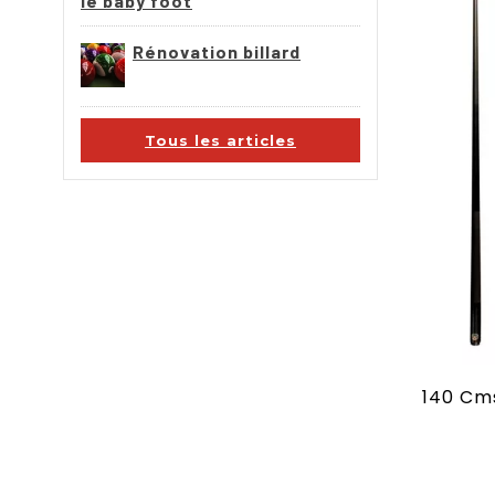
le baby foot
Rénovation billard
Tous les articles