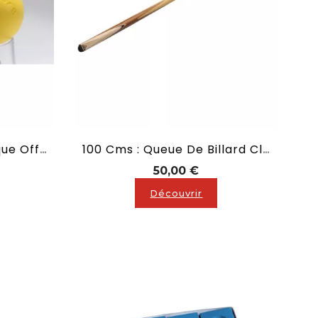
Balle Baby Foot Plastique Officielle ITSF-B Jaune
100 Cms : Queue De Billard Classique
Prix
50,00 €
Découvrir