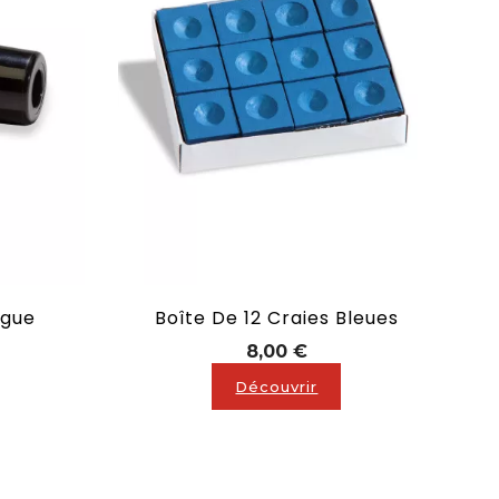
ngue
Boîte De 12 Craies Bleues
Prix
8,00 €
Découvrir