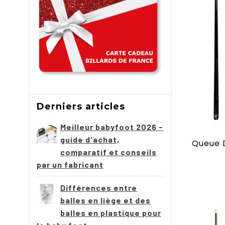
Derniers articles
Meilleur babyfoot 2026 -
guide d'achat,
comparatif et conseils
par un fabricant
Différences entre
balles en liège et des
balles en plastique pour