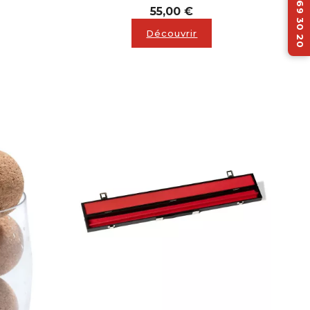
05 62 69 30 20
Prix
55,00 €
Découvrir