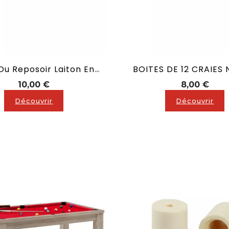
BOITES DE 12 CRAIES 
Bridge Ou Reposoir Laiton En X
Prix
Prix
10,00 €
8,00 €
Découvrir
Découvrir