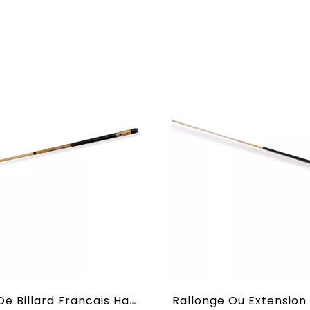
Queue De Billard Francais Haut De Gamme En 1,40 M