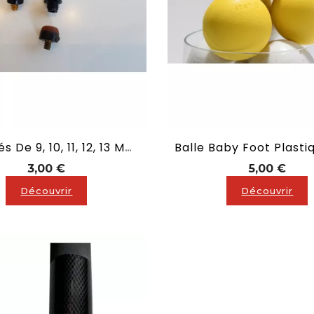
Procédés De 9, 10, 11, 12, 13 Mm À Coller Ou À Visser Ou À Cliper Sur Votre Queue De Billard
Prix
Prix
3,00 €
5,00 €
Découvrir
Découvrir