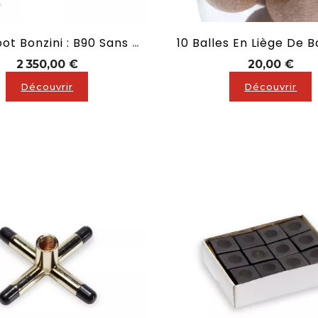
Baby Foot Bonzini : B90 Sans Monnayeur
Prix
Prix
2 350,00 €
20,00 €
Découvrir
Découvrir