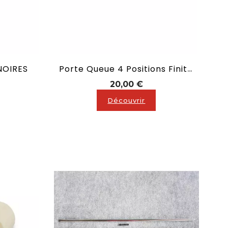
NOIRES
Porte Queue 4 Positions Finition Noir
Prix
20,00 €
Découvrir