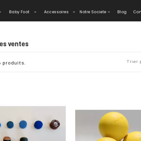
Baby Foot
Accessoires
Notre Societe
Blog
Con
res ventes
Trier 
24 produits.