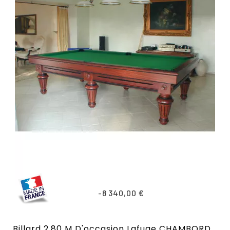
-8 340,00 €
Billard 2,80 M D'occasion Lafuge CHAMBORD Jeu Américain