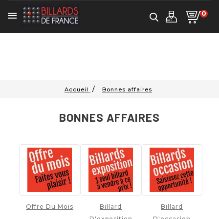
0

Accueil
Bonnes affaires
BONNES AFFAIRES
Offre Du Mois
Billard
Billard
D'exposition
D'occasion