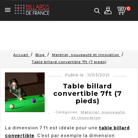
0

Accueil
Blog
Matériel, nouveauté et innovation
Table billard convertible 7ft (7 pieds)
Publié le : 11/03/2021
Table billard
convertible 7ft (7
pieds)
- Catégories :
Matériel, nouveauté
et innovation
La dimension 7 ft est idéale pour une
table billard
convertible
. C'est par exemple la dimension