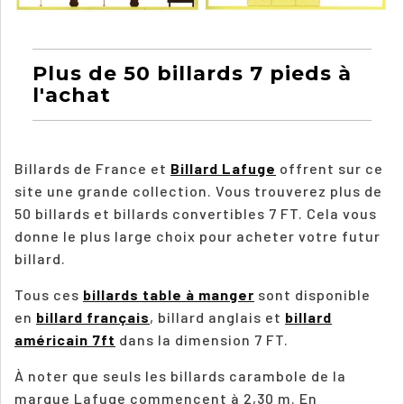
Plus de 50 billards 7 pieds à
l'achat
Billards de France et
Billard Lafuge
offrent sur ce
site une grande collection. Vous trouverez plus de
50 billards et billards convertibles 7 FT. Cela vous
donne le plus large choix pour acheter votre futur
billard.
Tous ces
billards table à manger
sont disponible
en
billard français
, billard anglais et
billard
américain 7ft
dans la dimension 7 FT.
À noter que seuls les billards carambole de la
marque Lafuge commencent à 2,30 m.
En