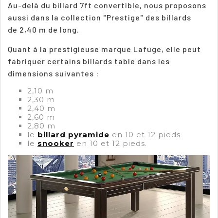
Au-delà du billard 7ft convertible, nous proposons
aussi dans la collection "Prestige" des billards
de
2,40 m de long.
Quant à la prestigieuse marque Lafuge, elle peut
fabriquer certains billards table dans les
dimensions suivantes :
2,10 m
2,30 m
2,40 m
2,60 m
2,80 m
le
billard pyramide
en 10 et 12 pieds
le
snooker
en 10 et 12 pieds.