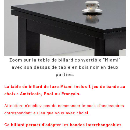
Zoom sur la table de billard convertible "Miami"
avec son dessus de table en bois noir en deux
parties.
La table de billard de luxe Miami inclus 1 jeu de bande au
choix : Américain, Pool ou Français.
Attention: n'oubliez pas de commander le pack d'accessoires
correspondant au jeu que vous avez choisi.
Ce billard permet d'adapter les bandes interchangeables