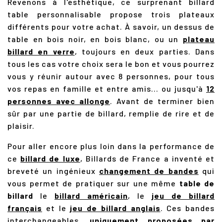
Revenons à l'esthétique, ce surprenant billard
table personnalisable propose trois plateaux
différents pour votre achat. À savoir, un dessus de
table en bois noir, en bois blanc, ou un
plateau
billard en verre
, toujours en deux parties. Dans
tous les cas votre choix sera le bon et vous pourrez
vous y réunir autour avec 8 personnes, pour tous
vos repas en famille et entre amis... ou jusqu'à
12
personnes avec allonge
. Avant de terminer bien
sûr par une partie de billard, remplie de rire et de
plaisir.
Pour aller encore plus loin dans la performance de
ce
billard de luxe
, Billards de France a inventé et
breveté un ingénieux
changement de bandes
qui
vous permet de pratiquer sur une même
table de
billard
le
billard américain
, le
jeu de billard
français
et le
jeu de billard anglais
. Ces bandes
interchangeables,
uniquement proposées par