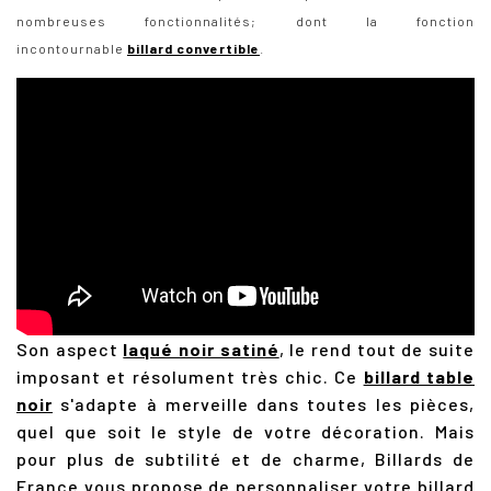
nombreuses fonctionnalités; dont la fonction
incontournable
billard convertible
.
Son aspect
laqué noir satiné
, le rend tout de suite
imposant et résolument très chic. Ce
billard table
noir
s'adapte à merveille dans toutes les pièces,
quel que soit le style de votre décoration. Mais
pour plus de subtilité et de charme, Billards de
France vous propose de personnaliser votre billard