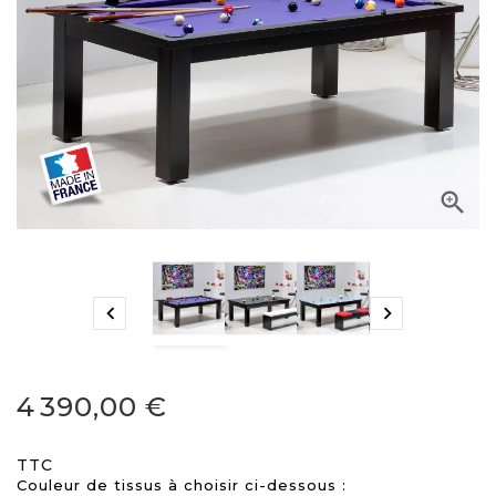



4 390,00 €
TTC
Couleur de tissus à choisir ci-dessous :