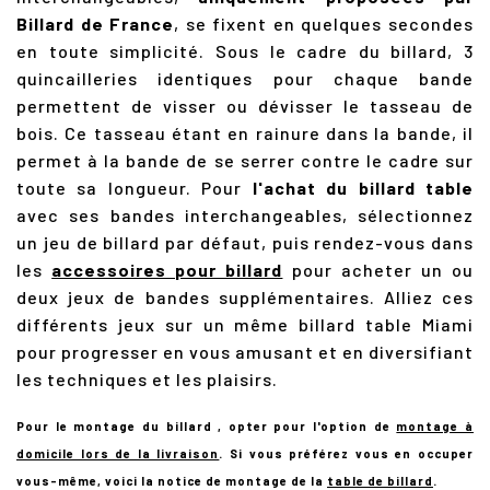
Billard de France
, se fixent en quelques secondes
en toute simplicité. Sous le cadre du billard, 3
quincailleries identiques pour chaque bande
permettent de visser ou dévisser le tasseau de
bois. Ce tasseau étant en rainure dans la bande, il
permet à la bande de se serrer contre le cadre sur
toute sa longueur. Pour
l'achat du billard table
avec ses bandes interchangeables, sélectionnez
un jeu de billard par défaut, puis rendez-vous dans
les
accessoires pour billard
pour acheter un ou
deux jeux de bandes supplémentaires. Alliez ces
différents jeux sur un même billard table Miami
pour progresser en vous amusant et en diversifiant
les techniques et les plaisirs.
Pour le montage du billard , opter pour l'option de
montage à
domicile lors de la livraison
.
Si vous préférez vous en occuper
vous-même, voici la notice de montage de la
table de billard
.