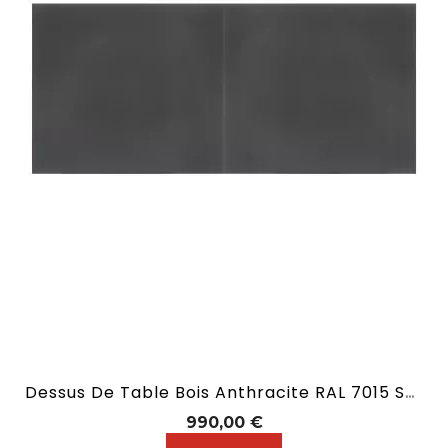
Dessus De Table Bois Anthracite RAL 7015 Sans Allonge En 2,10 M
Prix
990,00 €