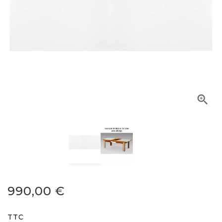

990,00 €
TTC