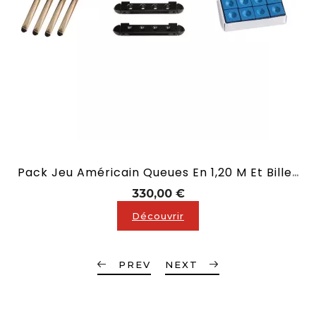
Pack Jeu Américain Queues En 1,20 M Et Billes En 57mm
Prix
330,00 €
Découvrir
PREV
NEXT