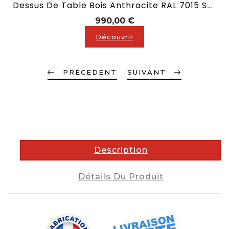
Dessus De Table Bois Anthracite RAL 7015 Sans Allonge En 2,10 M
Prix
990,00 €
Découvrir
PRÉCEDENT
SUIVANT
description
Description
Détails Du Produit