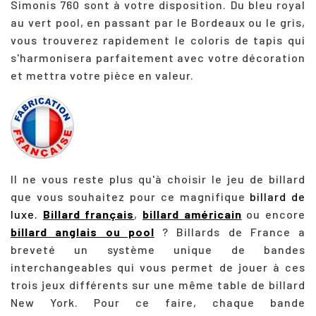
Simonis 760
sont à votre disposition. Du bleu royal
au vert pool, en passant par le Bordeaux ou le gris,
vous trouverez rapidement le coloris de tapis qui
s'harmonisera parfaitement avec votre décoration
et mettra votre pièce en valeur.
Il ne vous reste plus qu'à choisir le jeu de billard
que vous souhaitez pour ce magnifique
billard de
luxe.
Billard français
,
billard américain
ou encore
billard anglais ou pool
? Billards de France a
breveté un système unique de bandes
interchangeables qui vous permet de jouer à ces
trois jeux différents sur une même table de billard
New York. Pour ce faire, chaque bande