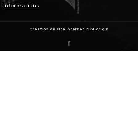
Informations
Création de site internet Pixelorigin