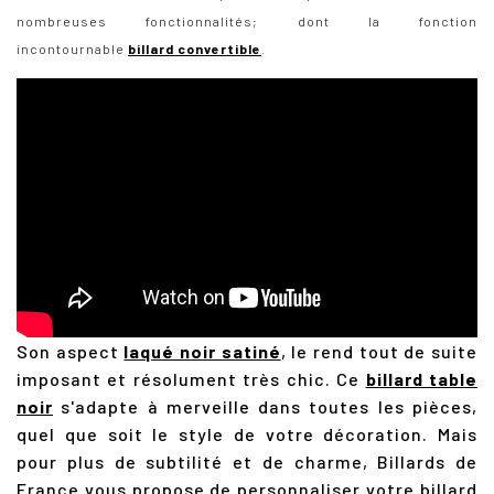
nombreuses fonctionnalités; dont la fonction
incontournable
billard convertible
.
Son aspect
laqué noir satiné
, le rend tout de suite
imposant et résolument très chic. Ce
billard table
noir
s'adapte à merveille dans toutes les pièces,
quel que soit le style de votre décoration. Mais
pour plus de subtilité et de charme, Billards de
France vous propose de personnaliser votre billard