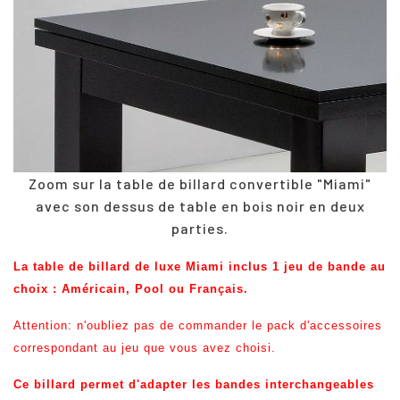
Zoom sur la table de billard convertible "Miami"
avec son dessus de table en bois noir en deux
parties.
La table de billard de luxe Miami inclus 1 jeu de bande au
choix : Américain, Pool ou Français.
Attention: n'oubliez pas de commander le pack d'accessoires
correspondant au jeu que vous avez choisi.
Ce billard permet d'adapter les bandes interchangeables