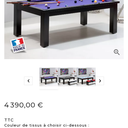



4 390,00 €
TTC
Couleur de tissus à choisir ci-dessous :