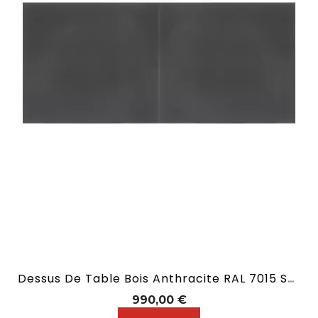
Dessus De Table Bois Anthracite RAL 7015 Sans Allonge En 2,10 M
Prix
990,00 €