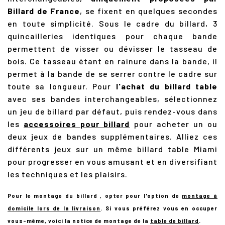
Billard de France
, se fixent en quelques secondes
en toute simplicité. Sous le cadre du billard, 3
quincailleries identiques pour chaque bande
permettent de visser ou dévisser le tasseau de
bois. Ce tasseau étant en rainure dans la bande, il
permet à la bande de se serrer contre le cadre sur
toute sa longueur. Pour
l'achat du billard table
avec ses bandes interchangeables, sélectionnez
un jeu de billard par défaut, puis rendez-vous dans
les
accessoires pour billard
pour acheter un ou
deux jeux de bandes supplémentaires. Alliez ces
différents jeux sur un même billard table Miami
pour progresser en vous amusant et en diversifiant
les techniques et les plaisirs.
Pour le montage du billard , opter pour l'option de
montage à
domicile lors de la livraison
.
Si vous préférez vous en occuper
vous-même, voici la notice de montage de la
table de billard
.