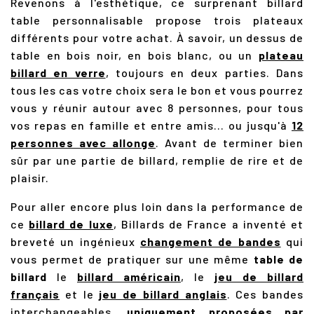
Revenons à l'esthétique, ce surprenant billard
table personnalisable propose trois plateaux
différents pour votre achat. À savoir, un dessus de
table en bois noir, en bois blanc, ou un
plateau
billard en verre
, toujours en deux parties. Dans
tous les cas votre choix sera le bon et vous pourrez
vous y réunir autour avec 8 personnes, pour tous
vos repas en famille et entre amis... ou jusqu'à
12
personnes avec allonge
. Avant de terminer bien
sûr par une partie de billard, remplie de rire et de
plaisir.
Pour aller encore plus loin dans la performance de
ce
billard de luxe
, Billards de France a inventé et
breveté un ingénieux
changement de bandes
qui
vous permet de pratiquer sur une même
table de
billard
le
billard américain
, le
jeu de billard
français
et le
jeu de billard anglais
. Ces bandes
interchangeables,
uniquement proposées par