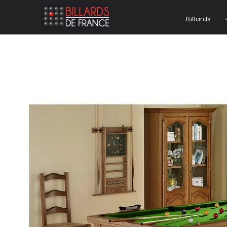
Billards