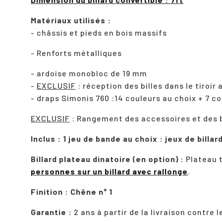
Matériaux utilisés :
- châssis et pieds en bois massifs
- Renforts métalliques
- ardoise monobloc de 19 mm
-
EXCLUSIF
: réception des billes dans le tiroir
- draps Simonis 760 :14 couleurs au choix + 7 co
EXCLUSIF
: Rangement des accessoires et des b
Inclus : 1 jeu de bande au choix : jeux de billar
Billard plateau dinatoire (en option) :
Plateau t
personnes sur un billard avec rallonge
.
Finition : Chêne n° 1
Garantie :
2 ans à partir de la livraison contre 