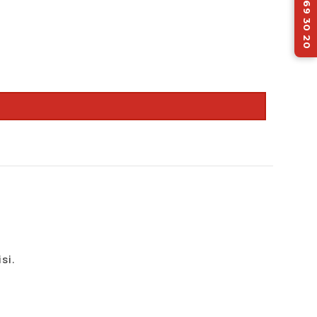
05 62 69 30 20
isi.