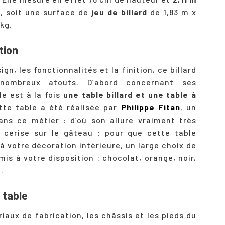
e
, soit une surface de
jeu de billard
de 1,83 m x
kg.
tion
gn, les fonctionnalités et la finition, ce billard
 nombreux atouts. D’abord concernant ses
le est à la fois
une table billard et une table à
tte table a été réalisée par
Philippe Fitan
, un
ans ce métier : d’où son allure vraiment très
t cerise sur le gâteau : pour que cette table
 à votre décoration intérieure, un large choix de
mis à votre disposition : chocolat, orange, noir,
…
a table
iaux de fabrication, les châssis et les pieds du