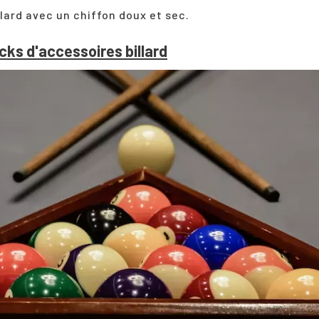
llard
avec un chiffon doux et sec.
cks d'accessoires billard