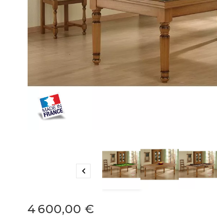

4 600,00 €