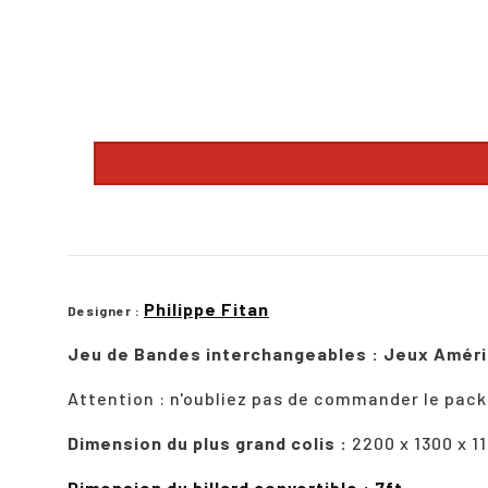
description
Philippe Fitan
Designer :
Jeu de Bandes interchangeables : Jeux América
Attention : n'oubliez pas de commander le pack
Dimension du plus grand colis :
2200 x 1300 x 1
Dimension du billard convertible : 7ft