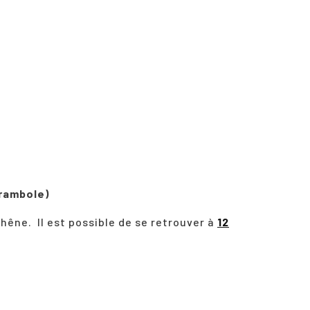
carambole)
hêne. Il est possible de se retrouver à
12
.