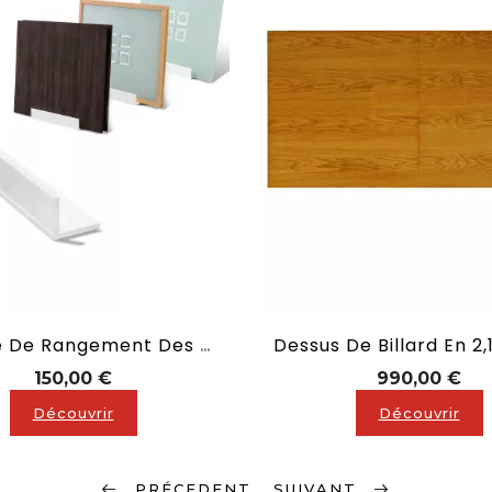
Equerre De Rangement Des Dessus De Billards
Prix
Pri
150,00 €
990,00 €
Découvrir
Découvrir
PRÉCEDENT
SUIVANT