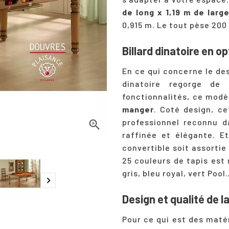
de long x 1,19 m de larg
0,915 m. Le tout pèse 200 
Billard dinatoire en op
En ce qui concerne le desi
dinatoire regorge de
fonctionnalités, ce modè
manger
. Coté design, ce
professionnel reconnu d

raffinée et élégante. E
convertible soit assortie
25 couleurs de tapis est 
gris, bleu royal, vert Pool

Design et qualité de l
Pour ce qui est des matér