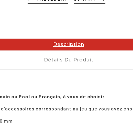
Description
Détails Du Produit
in ou Pool ou Français, à vous de choisir.
 d'accessoires correspondant au jeu que vous avez cho
10 mm