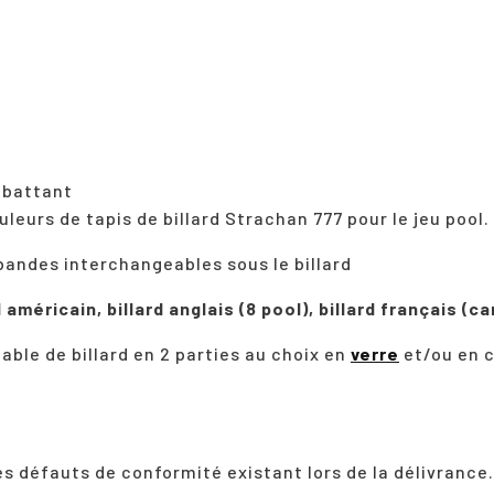
 abattant
uleurs de tapis de billard Strachan 777 pour le jeu pool.
andes interchangeables sous le billard
d américain, billard anglais (8 pool), billard français (
able de billard en 2 parties au choix en
verre
et/ou en c
les défauts de conformité existant lors de la délivrance