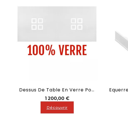
Dessus De Table En Verre Pour Billard Convertible En 2,10 M
Prix
1 200,00 €
Découvrir