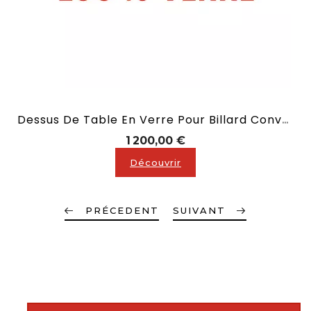
Dessus De Table En Verre Pour Billard Convertible En 2,10 M
Prix
1 200,00 €
Découvrir
PRÉCEDENT
SUIVANT
description