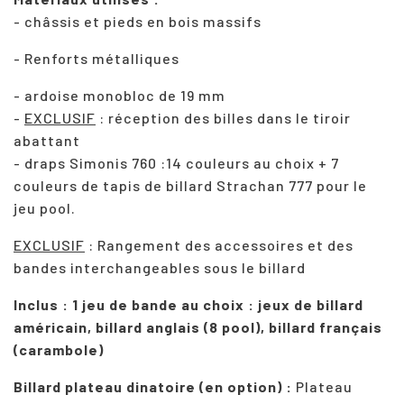
- châssis et pieds en bois massifs
- Renforts métalliques
- ardoise monobloc de 19 mm
-
EXCLUSIF
: réception des billes dans le tiroir
abattant
- draps Simonis 760 :14 couleurs au choix + 7
couleurs de tapis de billard Strachan 777 pour le
jeu pool.
EXCLUSIF
: Rangement des accessoires et des
bandes interchangeables sous le billard
Inclus : 1 jeu de bande au choix : jeux de billard
américain, billard anglais (8 pool), billard français
(carambole)
Billard plateau dinatoire (en option) :
Plateau