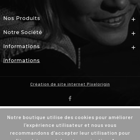
Nos Produits

Notre Société

Informations

Informations
Création de site internet Pixelorigin
Notre boutique utilise des cookies pour améliorer
l'expérience utilisateur et nous vous
recommandons d'accepter leur utilisation pour