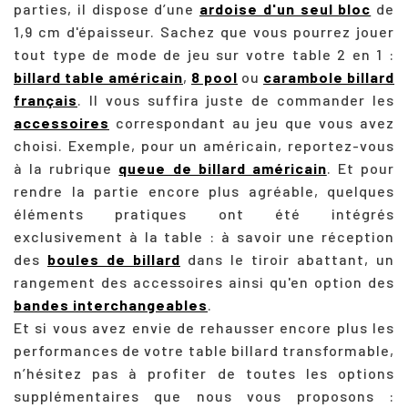
parties, il dispose d’une
ardoise d'un seul bloc
de
1,9 cm d'épaisseur. Sachez que vous pourrez jouer
tout type de mode de jeu sur votre table 2 en 1 :
billard table américain
,
8 pool
ou
carambole billard
français
. Il vous suffira juste de commander les
accessoires
correspondant au jeu que vous avez
choisi. Exemple, pour un américain, reportez-vous
à la rubrique
queue de billard américain
. Et pour
rendre la partie encore plus agréable, quelques
éléments pratiques ont été intégrés
exclusivement à la table : à savoir une réception
des
boules de billard
dans le tiroir abattant, un
rangement des accessoires ainsi qu'en option des
bandes interchangeables
.
Et si vous avez envie de rehausser encore plus les
performances de votre table billard transformable,
n’hésitez pas à profiter de toutes les options
supplémentaires que nous vous proposons :