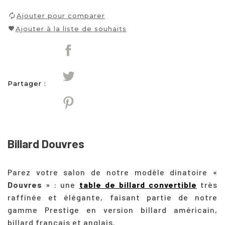
Ajouter pour comparer
Ajouter à la liste de souhaits
Partager :
Billard Douvres
Parez votre salon de notre modèle dinatoire «
Douvres
» : une
table de billard convertible
très
raffinée et élégante, faisant partie de notre
gamme Prestige en version billard américain,
billard français et anglais.