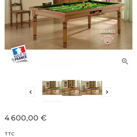



4 600,00 €
TTC