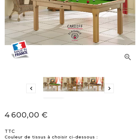



4 600,00 €
TTC
Couleur de tissus à choisir ci-dessous :