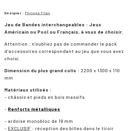
Designer :
Philippe Fitan
Jeu de Bandes interchangeables : Jeux
Américain ou Pool ou Français, à vous de choisir.
Attention : n'oubliez pas de commander le pack
d'accessoires correspondant au jeu que vous avez
choisi.
Dimension du plus grand colis :
2200 x 1300 x 110
mm
Matériaux utilisés :
- châssis et pieds en bois massifs
-
Renforts métalliques
- ardoise monobloc de 19 mm
-
EXCLUSIF
: réception des billes dans le tiroir