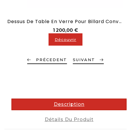
Dessus De Table En Verre Pour Billard Convertible En 2,10 M
Prix
1 200,00 €
Découvrir
PRÉCEDENT
SUIVANT
description
Description
Détails Du Produit