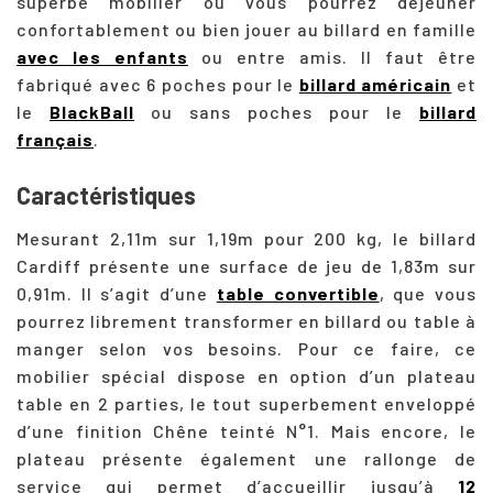
superbe mobilier où vous pourrez déjeuner
confortablement ou bien jouer au billard en famille
avec les enfants
ou entre amis. Il faut être
fabriqué avec 6 poches pour le
billard américain
et
le
BlackBall
ou sans poches pour le
billard
français
.
Caractéristiques
Mesurant 2,11m sur 1,19m pour 200 kg, le billard
Cardiff présente une surface de jeu de 1,83m sur
0,91m. Il s’agit d’une
table convertible
, que vous
pourrez librement transformer en billard ou table à
manger selon vos besoins. Pour ce faire, ce
mobilier spécial dispose en option d’un plateau
table en 2 parties, le tout superbement enveloppé
d’une finition Chêne teinté N°1. Mais encore, le
plateau présente également une rallonge de
service qui permet d’accueillir jusqu’à
12