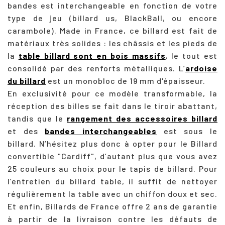
bandes est interchangeable en fonction de votre
type de jeu (billard us, BlackBall, ou encore
carambole). Made in France, ce billard est fait de
matériaux très solides : les châssis et les pieds de
la
table billard sont en bois massifs
, le tout est
consolidé par des renforts métalliques. L’
ardoise
du billard
est un monobloc de 19 mm d'épaisseur.
En exclusivité pour ce modèle transformable, la
réception des billes se fait dans le tiroir abattant,
tandis que le
rangement des accessoires billard
et des
bandes interchangeables
est sous le
billard. N’hésitez plus donc à opter pour le Billard
convertible "Cardiff", d’autant plus que vous avez
25 couleurs au choix pour le tapis de billard. Pour
l’entretien du billard table, il suffit de nettoyer
régulièrement la table avec un chiffon doux et sec.
Et enfin, Billards de France offre 2 ans de garantie
à partir de la livraison contre les défauts de