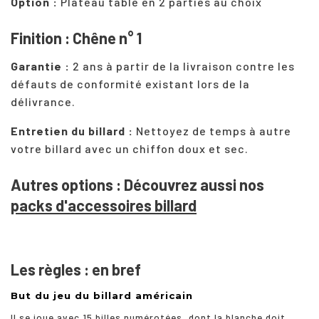
Option :
Plateau table en 2 parties au choix
Finition : Chêne n° 1
Garantie :
2 ans à partir de la livraison contre les
défauts de conformité existant lors de la
délivrance.
Entretien du billard :
Nettoyez de temps à autre
votre
billard
avec un chiffon doux et sec.
Autres options : Découvrez aussi nos
packs d'accessoires billard
Les règles : en bref
But du jeu du billard américain
Il se joue avec 15 billes numérotées, dont la blanche doit