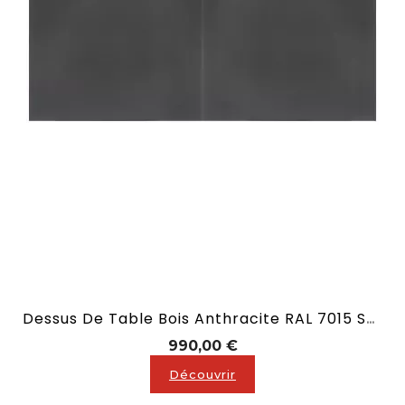
Dessus De Table Bois Anthracite RAL 7015 Sans Allonge En 2,10 M
Prix
990,00 €
Découvrir