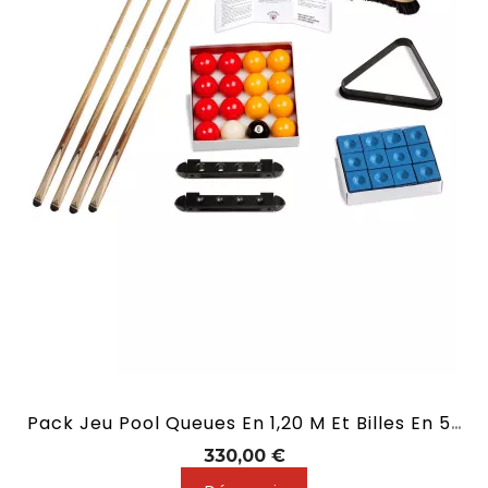
Pack Jeu Pool Queues En 1,20 M Et Billes En 50.8 Mm
Prix
330,00 €