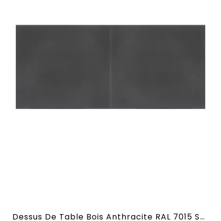
Dessus De Table Bois Anthracite RAL 7015 Sans Allonge En 2,10 M