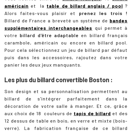
américain
et la
table de billard anglais / pool
?
Alors faites-vous plaisir et
prenez les trois !
Billard de France a breveté un système de
bandes
supplémentaires interchangeables
qui permet à
votre
billard d'être adaptable
en billard français
carambole, américain ou encore en billard pool.
Pour cela sélectionnez un jeu de billard par défaut
puis dans les accessoires, rajoutez dans votre
panier les deux jeux manquants.
Les plus du billard convertible Boston :
Son design et sa personnalisation permettent au
billard de s'intégrer parfaitement dans la
décoration de votre salle à manger. Et ce, grâce
aux choix de 18 couleurs de
tapis de billard
et des
12 dessus de table en bois, en verre et mixte (bois-
verre). La fabrication française de ce billard