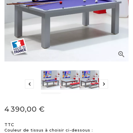



4 390,00 €
TTC
Couleur de tissus à choisir ci-dessous :