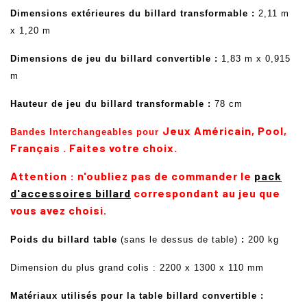
Dimensions extérieures
du billard transformable
:
2,11 m
x 1,20 m
Dimensions de jeu
du billard convertible
:
1,83 m x 0,915
m
Hauteur de jeu
du billard transformable
:
78 cm
Jeux Américain, Pool,
Bandes Interchangeables pour
Français . Faites votre choix.
Attention : n'oubliez pas de commander le
pack
d'accessoires billard
correspondant au jeu que
vous avez choisi.
Poids
du billard table
(sans le dessus de table)
:
200 kg
Dimension du plus grand colis : 2200 x 1300 x 110 mm
Matériaux utilisés pour la table billard convertible :