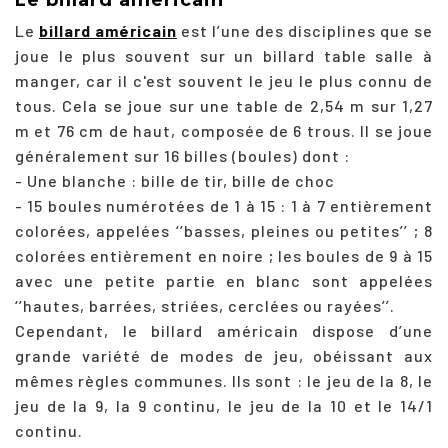
Le
billard américain
est l’une des disciplines que se
joue le plus souvent sur un billard table salle à
manger, car il c'est souvent le jeu le plus connu de
tous. Cela se joue sur une table de 2,54 m sur 1,27
m et 76 cm de haut, composée de 6 trous. Il se joue
généralement sur 16 billes (boules) dont :
- Une blanche : bille de tir, bille de choc
- 15 boules numérotées de 1 à 15 : 1 à 7 entièrement
colorées, appelées ‘’basses, pleines ou petites’’ ; 8
colorées entièrement en noire ; les boules de 9 à 15
avec une petite partie en blanc sont appelées
‘’hautes, barrées, striées, cerclées ou rayées’’.
Cependant, le billard américain dispose d’une
grande variété de modes de jeu, obéissant aux
mêmes règles communes. Ils sont : le jeu de la 8, le
jeu de la 9, la 9 continu, le jeu de la 10 et le 14/1
continu.