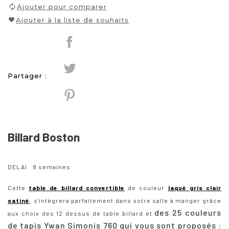
Ajouter pour comparer
Ajouter à la liste de souhaits
Partager :
Billard Boston
DELAI : 8 semaines
Cette
table de billard convertible
de couleur
laqué gris clair
satiné
, s'intègrera parfaitement dans votre salle à manger grâce
des 25 couleurs
aux choix des 12 dessus de table billard et
de
tapis Ywan Simonis 760
qui vous sont proposés :