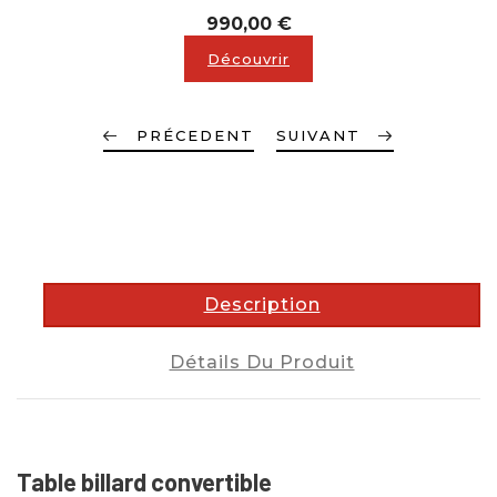
Prix
990,00 €
Découvrir
PRÉCEDENT
SUIVANT
description
Description
Détails Du Produit
Table billard convertible