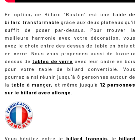
En option, ce Billard "Boston" est une
table de
billard transformable
grâce aux deux plateaux qu'il
suffit de poser par-dessus. Pour trouver la
meilleure harmonie avec votre décoration, vous
avez le choix entre des dessus de table en bois et
en verre. Nous vous proposons aussi de luxueux
dessus de
tables de verre
avec leur cadre en bois
pour votre table de billard convertible.
Vous
pourrez ainsi réunir jusqu'à 8 personnes autour de
la
table à manger,
et même jusqu'à
12 personnes
sur le billard avec allonge
.
Vous hésitez entre le
billard français
, le
billard