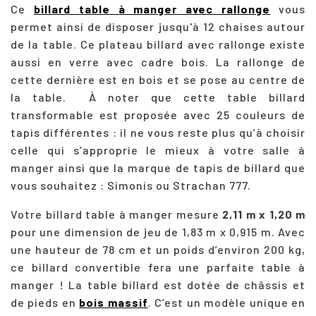
Ce
billard table à manger avec rallonge
vous
permet ainsi de disposer jusqu'à 12 chaises autour
de la table. Ce plateau billard avec rallonge existe
aussi en verre avec cadre bois. La rallonge de
cette dernière est en bois et se pose au centre de
la table.
À noter que cette table billard
transformable est proposée avec 25 couleurs de
tapis différentes : il ne vous reste plus qu’à choisir
celle qui s’approprie le mieux à votre salle à
manger ainsi que la marque de tapis de billard que
vous souhaitez :
Simonis ou Strachan 777.
Votre billard table à manger mesure
2,11 m x 1,20 m
pour une dimension de jeu de 1,83 m x 0,915 m. Avec
une hauteur de 78 cm et un poids d’environ 200 kg,
ce billard convertible fera une parfaite table à
manger ! La table billard est dotée de châssis et
de pieds en
bois massif
. C’est un modèle unique en