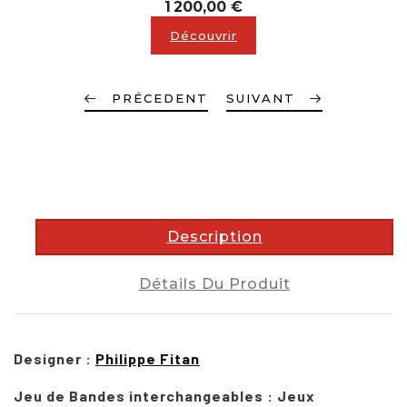
Prix
1 200,00 €
Découvrir
PRÉCEDENT
SUIVANT
description
Description
Détails Du Produit
Designer :
Philippe Fitan
Jeu de Bandes interchangeables : Jeux