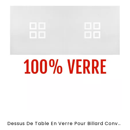
Dessus De Table En Verre Pour Billard Convertible En 2,10 M