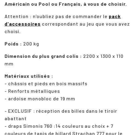
Américain ou Pool ou Français, à vous de choisir.
Attention : n'oubliez pas de commander le
pack
d'accessoires
correspondant au jeu que vous avez
choisi.
Poids :
200 kg
Dimension du plus grand colis :
2200 x 1300 x 110
mm
Matériaux utilisés :
- châssis et pieds en bois massifs
- Renforts métalliques
- ardoise monobloc de 19 mm
- EXCLUSIF : réception des billes dans le tiroir
abattant
- draps Simonis 760 :14 couleurs au choix + 7
couleurs de tapis de billard Strachan 777 pour le