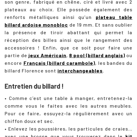
son genre, fabriqué en chêne, ciré et livré avec 2
plateaux au choix. Elle possède également des
renforts métalliques ainsi qu’un
plateau table
billard ardoise monobloc
de 19 mm. Et sans oublier
la présence de tiroir abattant qui permet la
réception des billes ainsi que le rangement des
accessoires ! Enfin, que ce soit pour faire une
partie de
jeux Américain
,
8 pool (billard anglais)
ou
encore
Français (billard carambole)
, les bandes du
billard Florence sont
interchangeables
.
Entretien du billard !
• Comme c’est une table à manger, entretenez-la
comme vous le faites avec les autres meubles.
Pour ce faire, essuyez-la régulièrement avec un
chiffon doux et sec.
• Enlevez les poussières, les particules de craies…
avec une brosse que vous trouverez dans le
kit