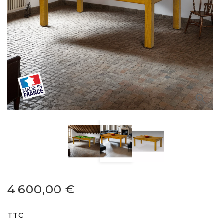

4 600,00 €
TTC