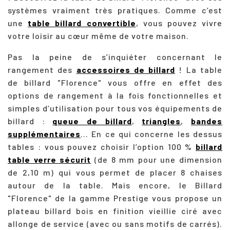
systèmes vraiment très pratiques. Comme c’est
une
table billard convertible
, vous pouvez vivre
votre loisir au cœur même de votre maison.
Pas la peine de s’inquiéter concernant le
rangement des
accessoires de billard
! La table
de billard "Florence" vous offre en effet des
options de rangement à la fois fonctionnelles et
simples d’utilisation pour tous vos équipements de
billard :
queue de billard
,
triangles
,
bandes
supplémentaires
... En ce qui concerne les dessus
tables : vous pouvez choisir l’option 100 %
billard
table verre sécurit
(de 8 mm pour une dimension
de 2,10 m) qui vous permet de placer 8 chaises
autour de la table. Mais encore, le Billard
"Florence" de la gamme Prestige vous propose un
plateau billard bois en finition vieillie ciré avec
allonge de service (avec ou sans motifs de carrés).