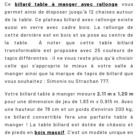
Ce
billard table à manger avec rallonge
vous
permet ainsi de disposer jusqu'à 12 chaises autour
de la table. Ce plateau billard avec rallonge existe
aussi en verre avec cadre bois. La rallonge de
cette dernière est en bois et se pose au centre de
la table.
À noter que cette table billard
transformable est proposée avec 25 couleurs de
tapis différentes : il ne vous reste plus qu’à choisir
celle qui s’approprie le mieux à votre salle à
manger ainsi que la marque de tapis de billard que
vous souhaitez :
Simonis ou Strachan 777.
Votre billard table à manger mesure
2,11 m x 1,20 m
pour une dimension de jeu de 1,83 m x 0,915 m. Avec
une hauteur de 78 cm et un poids d’environ 200 kg,
ce billard convertible fera une parfaite table à
manger ! La table billard est dotée de châssis et
de pieds en
bois massif
. C’est un modèle unique en