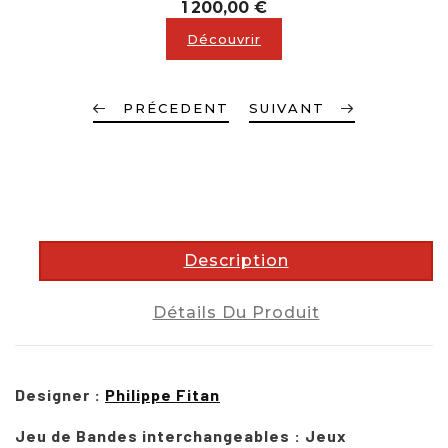
Prix
1 200,00 €
Découvrir
PRÉCEDENT
SUIVANT
description
Description
Détails Du Produit
Designer :
Philippe Fitan
Jeu de Bandes interchangeables : Jeux