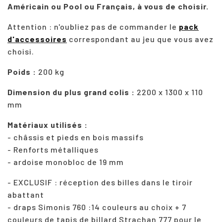
Américain ou Pool ou Français, à vous de choisir.
Attention : n'oubliez pas de commander le
pack
d'accessoires
correspondant au jeu que vous avez
choisi.
Poids :
200 kg
Dimension du plus grand colis :
2200 x 1300 x 110
mm
Matériaux utilisés :
- châssis et pieds en bois massifs
- Renforts métalliques
- ardoise monobloc de 19 mm
- EXCLUSIF : réception des billes dans le tiroir
abattant
- draps Simonis 760 :14 couleurs au choix + 7
couleurs de tapis de billard Strachan 777 pour le