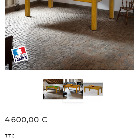

4 600,00 €
TTC