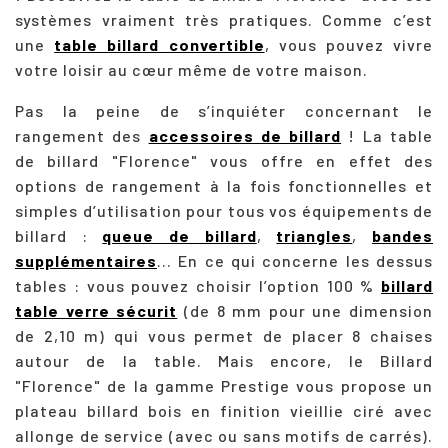
systèmes vraiment très pratiques. Comme c’est
une
table billard convertible
, vous pouvez vivre
votre loisir au cœur même de votre maison.
Pas la peine de s’inquiéter concernant le
rangement des
accessoires de billard
! La table
de billard "Florence" vous offre en effet des
options de rangement à la fois fonctionnelles et
simples d’utilisation pour tous vos équipements de
billard :
queue de billard
,
triangles
,
bandes
supplémentaires
... En ce qui concerne les dessus
tables : vous pouvez choisir l’option 100 %
billard
table verre sécurit
(de 8 mm pour une dimension
de 2,10 m) qui vous permet de placer 8 chaises
autour de la table. Mais encore, le Billard
"Florence" de la gamme Prestige vous propose un
plateau billard bois en finition vieillie ciré avec
allonge de service (avec ou sans motifs de carrés).