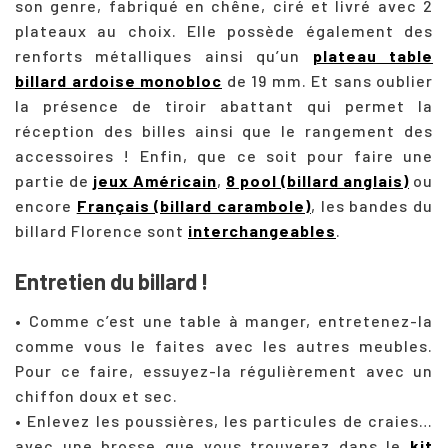
son genre, fabriqué en chêne, ciré et livré avec 2
plateaux au choix. Elle possède également des
renforts métalliques ainsi qu’un
plateau table
billard ardoise monobloc
de 19 mm. Et sans oublier
la présence de tiroir abattant qui permet la
réception des billes ainsi que le rangement des
accessoires ! Enfin, que ce soit pour faire une
partie de
jeux Américain
,
8 pool (billard anglais)
ou
encore
Français (billard carambole)
, les bandes du
billard Florence sont
interchangeables
.
Entretien du billard !
• Comme c’est une table à manger, entretenez-la
comme vous le faites avec les autres meubles.
Pour ce faire, essuyez-la régulièrement avec un
chiffon doux et sec.
• Enlevez les poussières, les particules de craies…
avec une brosse que vous trouverez dans le
kit