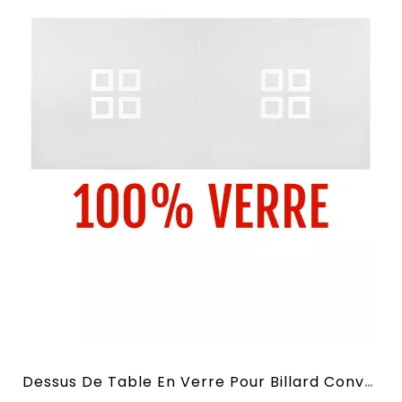
Dessus De Table En Verre Pour Billard Convertible En 2,10 M