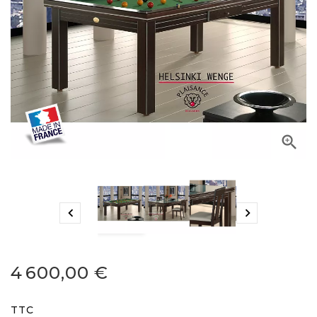



4 600,00 €
TTC