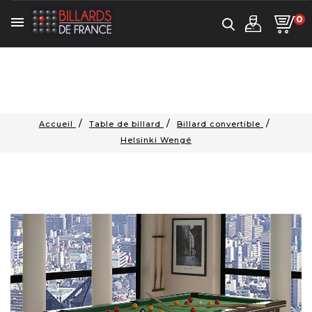
0

Accueil
Table de billard
Billard convertible
Helsinki Wengé