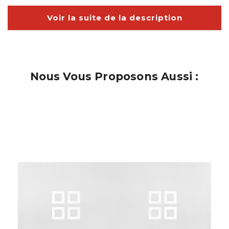
Voir la suite de la description
Nous Vous Proposons Aussi :