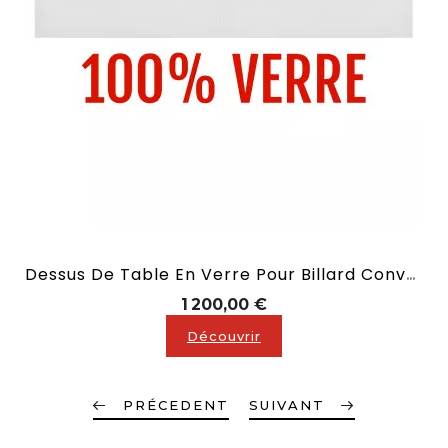
Dessus De Table En Verre Pour Billard Convertible En 2,10 M
Prix
1 200,00 €
Découvrir
PRÉCEDENT
SUIVANT