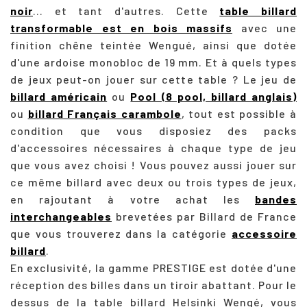
noir
... et tant d'autres. Cette
table billard
transformable est en bois massifs
avec une
finition chêne teintée Wengué, ainsi que dotée
d'une ardoise monobloc de 19 mm. Et à quels types
de jeux peut-on jouer sur cette table ? Le jeu de
billard américain
ou
Pool (8 pool, billard anglais)
ou
billard Français carambole
, tout est possible à
condition que vous disposiez des packs
d'accessoires nécessaires à chaque type de jeu
que vous avez choisi ! Vous pouvez aussi jouer sur
ce même billard avec deux ou trois types de jeux,
en rajoutant à votre achat les
bandes
interchangeables
brevetées par Billard de France
que vous trouverez dans la catégorie
accessoire
billard
.
En exclusivité, la gamme PRESTIGE est dotée d'une
réception des billes dans un tiroir abattant.
Pour le
dessus de la table billard Helsinki Wengé, vous