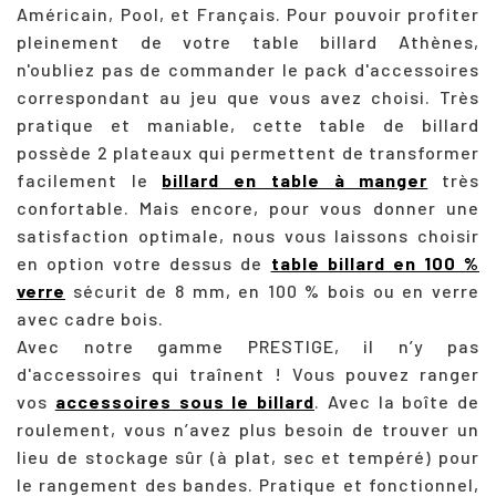
Américain, Pool, et Français. Pour pouvoir profiter
pleinement de votre table billard Athènes,
n'oubliez pas de commander le pack d'accessoires
correspondant au jeu que vous avez choisi. Très
pratique et maniable, cette table de billard
possède 2 plateaux qui permettent de transformer
facilement le
billard en table à manger
très
confortable. Mais encore, pour vous donner une
satisfaction optimale, nous vous laissons choisir
en option votre dessus de
table billard en 100 %
verre
sécurit de 8 mm, en 100 % bois ou en verre
avec cadre bois.
Avec notre gamme PRESTIGE, il n’y pas
d'accessoires qui traînent ! Vous pouvez ranger
vos
accessoires sous le billard
. Avec la boîte de
roulement, vous n’avez plus besoin de trouver un
lieu de stockage sûr (à plat, sec et tempéré) pour
le rangement des bandes. Pratique et fonctionnel,