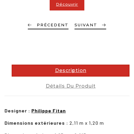
Découvrir
PRÉCEDENT
SUIVANT
description
Description
Détails Du Produit
Designer :
Philippe Fitan
Dimensions extérieures :
2,11 m x 1,20 m