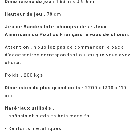
Dimensions de jeu :
1,83 m x 0,915 m
Hauteur de jeu :
78 cm
Jeu de Bandes Interchangeables : Jeux
Américain ou Pool ou Français, à vous de choisir.
Attention : n'oubliez pas de commander le pack
d'accessoires correspondant au jeu que vous avez
choisi.
Poids :
200 kgs
Dimension du plus grand colis :
2200 x 1300 x 110
mm
Matériaux utilisés :
- châssis et pieds en bois massifs
- Renforts métalliques