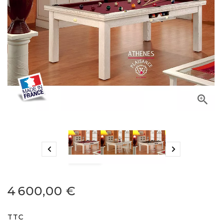



4 600,00 €
TTC