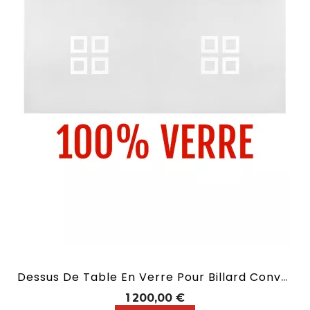
Dessus De Table En Verre Pour Billard Convertible En 2,10 M
Prix
1 200,00 €