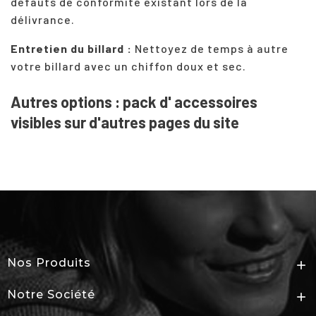
défauts de conformité existant lors de la
délivrance.
Entretien du billard :
Nettoyez de temps à autre
votre
billard
avec un chiffon doux et sec.
Autres options : pack d' accessoires
visibles sur d'autres pages du site
Nos Produits

Notre Société
