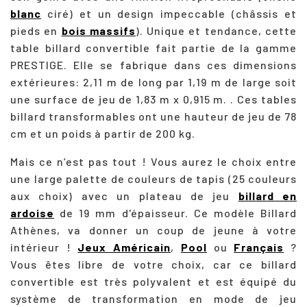
blanc
ciré) et un design impeccable (châssis et
pieds en
bois massifs
). Unique et tendance, cette
table billard convertible fait partie de la gamme
PRESTIGE. Elle se fabrique dans ces dimensions
extérieures: 2,11 m de long par 1,19 m de large soit
une surface de jeu de 1,83 m x 0,915 m. . Ces tables
billard transformables ont une hauteur de jeu de 78
cm et un poids à partir de 200 kg.
Mais ce n’est pas tout ! Vous aurez le choix entre
une large palette de couleurs de tapis (25 couleurs
aux choix) avec un plateau de jeu
billard en
ardoise
de 19 mm d'épaisseur. Ce modèle Billard
Athènes, va donner un coup de jeune à votre
intérieur !
Jeux Américain
,
Pool
ou
Français
?
Vous êtes libre de votre choix, car ce billard
convertible est très polyvalent et est équipé du
système de transformation en mode de jeu