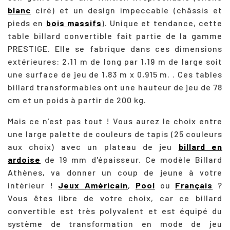
blanc
ciré) et un design impeccable (châssis et
pieds en
bois massifs
). Unique et tendance, cette
table billard convertible fait partie de la gamme
PRESTIGE. Elle se fabrique dans ces dimensions
extérieures: 2,11 m de long par 1,19 m de large soit
une surface de jeu de 1,83 m x 0,915 m. . Ces tables
billard transformables ont une hauteur de jeu de 78
cm et un poids à partir de 200 kg.
Mais ce n’est pas tout ! Vous aurez le choix entre
une large palette de couleurs de tapis (25 couleurs
aux choix) avec un plateau de jeu
billard en
ardoise
de 19 mm d'épaisseur. Ce modèle Billard
Athènes, va donner un coup de jeune à votre
intérieur !
Jeux Américain
,
Pool
ou
Français
?
Vous êtes libre de votre choix, car ce billard
convertible est très polyvalent et est équipé du
système de transformation en mode de jeu