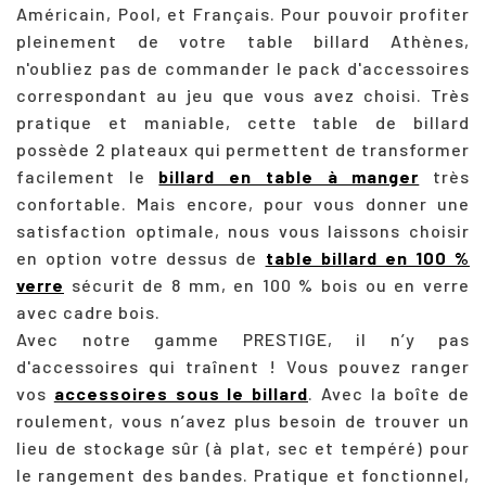
Américain, Pool, et Français. Pour pouvoir profiter
pleinement de votre table billard Athènes,
n'oubliez pas de commander le pack d'accessoires
correspondant au jeu que vous avez choisi. Très
pratique et maniable, cette table de billard
possède 2 plateaux qui permettent de transformer
facilement le
billard en table à manger
très
confortable. Mais encore, pour vous donner une
satisfaction optimale, nous vous laissons choisir
en option votre dessus de
table billard en 100 %
verre
sécurit de 8 mm, en 100 % bois ou en verre
avec cadre bois.
Avec notre gamme PRESTIGE, il n’y pas
d'accessoires qui traînent ! Vous pouvez ranger
vos
accessoires sous le billard
. Avec la boîte de
roulement, vous n’avez plus besoin de trouver un
lieu de stockage sûr (à plat, sec et tempéré) pour
le rangement des bandes. Pratique et fonctionnel,