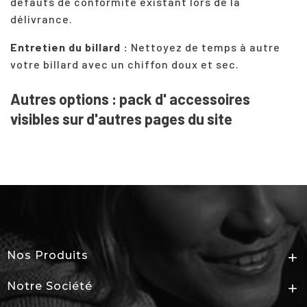
défauts de conformité existant lors de la
délivrance.
Entretien du billard :
Nettoyez de temps à autre
votre
billard
avec un chiffon doux et sec.
Autres options : pack d' accessoires
visibles sur d'autres pages du site
Nos Produits

Notre Société
