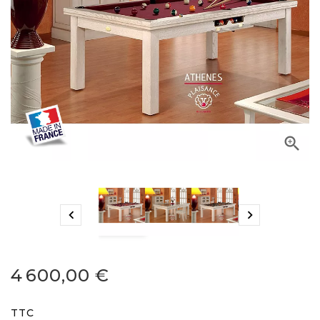



4 600,00 €
TTC