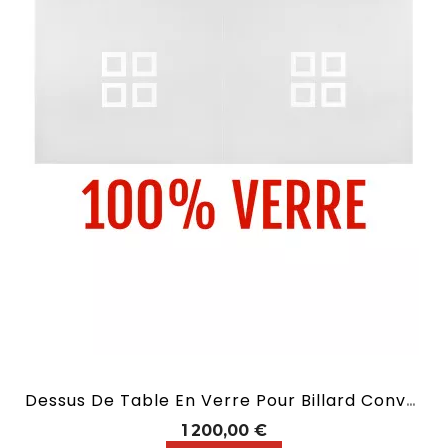
Dessus De Table En Verre Pour Billard Convertible En 2,10 M
Prix
1 200,00 €