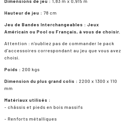
Dimensions de jeu :
1,83 m x 0,915 m
Hauteur de jeu :
78 cm
Jeu de Bandes Interchangeables : Jeux
Américain ou Pool ou Français, à vous de choisir.
Attention : n'oubliez pas de commander le pack
d'accessoires correspondant au jeu que vous avez
choisi.
Poids :
200 kgs
Dimension du plus grand colis :
2200 x 1300 x 110
mm
Matériaux utilisés :
- châssis et pieds en bois massifs
- Renforts métalliques