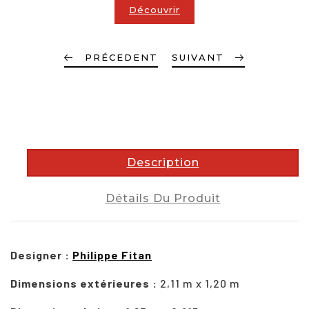
Découvrir
PRÉCEDENT
SUIVANT
description
Description
Détails Du Produit
Designer :
Philippe Fitan
Dimensions extérieures :
2,11 m x 1,20 m