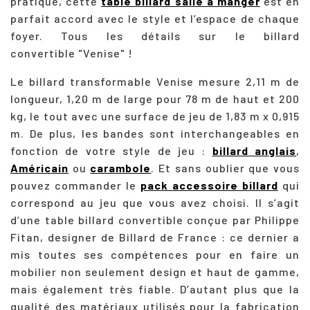
pratique, cette
table billard salle à manger
est en
parfait accord avec le style et l’espace de chaque
foyer. Tous les détails sur le billard
convertible "Venise" !
Le billard transformable Venise mesure 2,11 m de
longueur, 1,20 m de large pour 78 m de haut et 200
kg, le tout avec une surface de jeu de 1,83 m x 0,915
m. De plus, les bandes sont interchangeables en
fonction de votre style de jeu :
billard anglais
,
Américain
ou
carambole
. Et sans oublier que vous
pouvez commander le
pack accessoire billard
qui
correspond au jeu que vous avez choisi. Il s’agit
d’une table billard convertible conçue par Philippe
Fitan, designer de Billard de France : ce dernier a
mis toutes ses compétences pour en faire un
mobilier non seulement design et haut de gamme,
mais également très fiable. D’autant plus que la
qualité des matériaux utilisés pour la fabrication