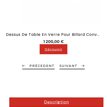
Dessus De Table En Verre Pour Billard Convertible En 2,10 M
Prix
1 200,00 €
Découvrir
PRÉCEDENT
SUIVANT
description
Description