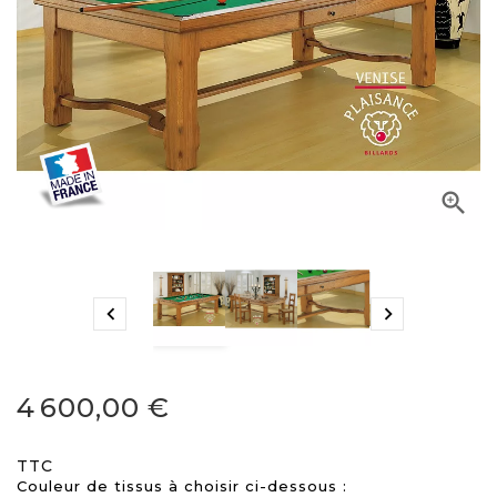



4 600,00 €
TTC
Couleur de tissus à choisir ci-dessous :