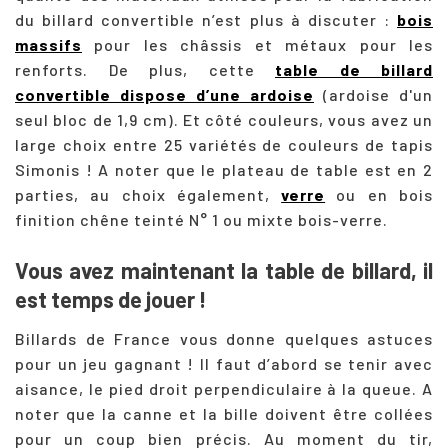
du billard convertible n’est plus à discuter :
bois
massifs
pour les châssis et métaux pour les
renforts. De plus, cette
table de billard
convertible dispose d’une ardoise
(ardoise d'un
seul bloc de 1,9 cm). Et côté couleurs, vous avez un
large choix entre 25 variétés de couleurs de tapis
Simonis ! A noter que le plateau de table est en 2
parties, au choix également,
verre
ou en bois
finition chêne teinté N° 1 ou mixte bois-verre.
Vous avez maintenant la table de billard, il
est temps de jouer !
Billards de France vous donne quelques astuces
pour un jeu gagnant !
Il faut d’abord se tenir avec
aisance, le pied droit perpendiculaire à la queue. A
noter que la canne et la bille doivent être collées
pour un coup bien précis. Au moment du tir,