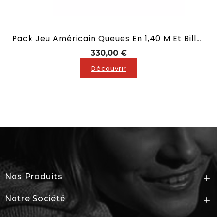
Pack Jeu Américain Queues En 1,40 M Et Billes En 57mm
Prix
330,00 €
Découvrir
Nos Produits

Notre Société
