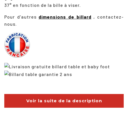
37° en fonction de la bille à viser.
Pour d'autres
dimensions de billard
, contactez-
nous.
Voir la suite de la description