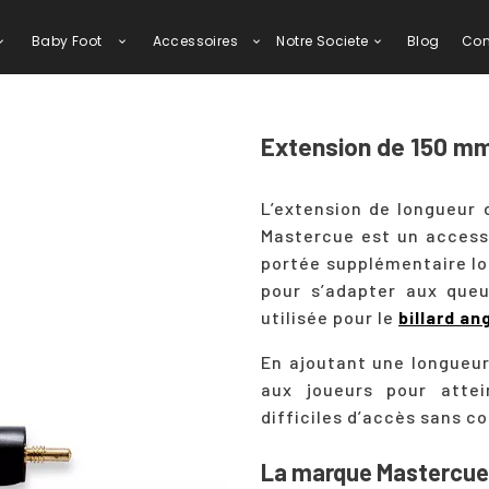
Baby Foot
Accessoires
Notre Societe
Blog
Con
Extension de 150 
L’extension de longueur 
Mastercue est un accesso
portée supplémentaire lo
pour s’adapter aux queu
utilisée pour le
billard an
En ajoutant une longueur 
aux joueurs pour atte
difficiles d’accès sans c
La marque Mastercue