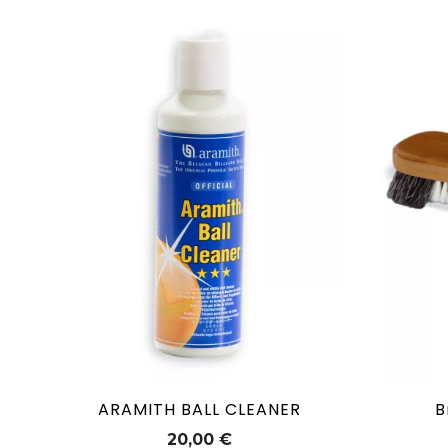
ARAMITH BALL CLEANER
B
Prix
20,00 €