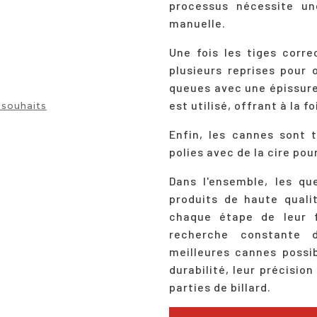
processus nécessite un
manuelle.
Une fois les tiges corr
plusieurs reprises pour 
queues avec une épissure 
est utilisé, offrant à la f
 souhaits
Enfin, les cannes sont 
polies avec de la cire pou
Dans l'ensemble, les q
produits de haute quali
chaque étape de leur 
recherche constante d
meilleures cannes possib
durabilité, leur précision
parties de billard.