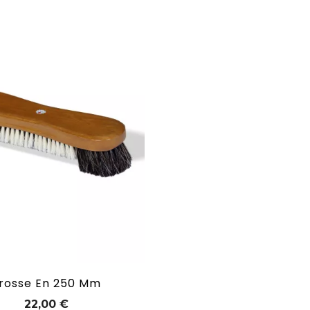
rosse En 250 Mm
Prix
22,00 €