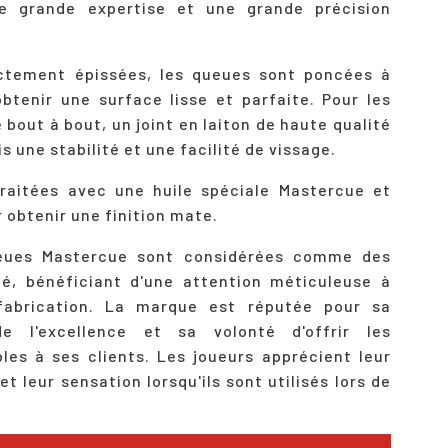
e grande expertise et une grande précision
ectement épissées, les queues sont poncées à
obtenir une surface lisse et parfaite. Pour les
bout à bout, un joint en laiton de haute qualité
ois une stabilité et une facilité de vissage.
traitées avec une huile spéciale Mastercue et
r obtenir une finition mate.
ueues Mastercue sont considérées comme des
té, bénéficiant d'une attention méticuleuse à
fabrication. La marque est réputée pour sa
e l'excellence et sa volonté d'offrir les
les à ses clients. Les joueurs apprécient leur
 et leur sensation lorsqu'ils sont utilisés lors de