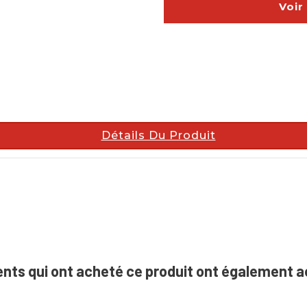
Voir
Détails Du Produit
ents qui ont acheté ce produit ont également a