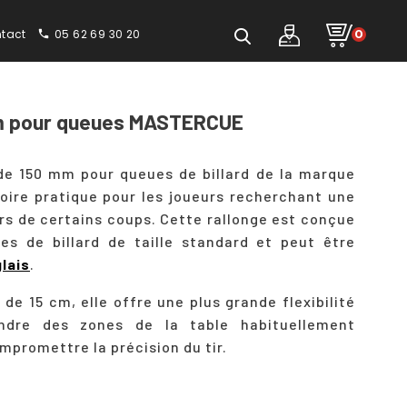
tact
05 62 69 30 20
0
phone
mm pour queues MASTERCUE
de 150 mm pour queues de billard de la marque
ire pratique pour les joueurs recherchant une
rs de certains coups. Cette rallonge est conçue
es de billard de taille standard et peut être
glais
.
de 15 cm, elle offre une plus grande flexibilité
indre des zones de la table habituellement
ompromettre la précision du tir.