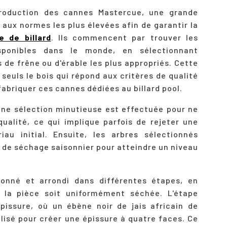
roduction des cannes Mastercue, une grande
aux normes les plus élevées afin de garantir la
e de billard
. Ils commencent par trouver les
isponibles dans le monde, en sélectionnant
de frêne ou d'érable les plus appropriés. Cette
 seuls le bois qui répond aux critères de qualité
fabriquer ces cannes dédiées au billard pool.
 une sélection minutieuse est effectuée pour ne
qualité, ce qui implique parfois de rejeter une
au initial. Ensuite, les arbres sélectionnés
 de séchage saisonnier pour atteindre un niveau
çonné et arrondi dans différentes étapes, en
e la pièce soit uniformément séchée. L'étape
épissure, où un ébène noir de jais africain de
ilisé pour créer une épissure à quatre faces. Ce