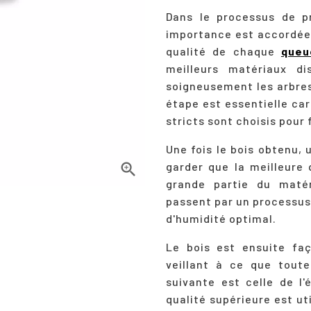
Dans le processus de p
importance est accordée 
qualité de chaque
queu
meilleurs matériaux d
soigneusement les arbres 
étape est essentielle car
stricts sont choisis pour 
Une fois le bois obtenu,

garder que la meilleure 
grande partie du matéri
passent par un processus
d'humidité optimal.
Le bois est ensuite fa
veillant à ce que tout
suivante est celle de l'
qualité supérieure est ut