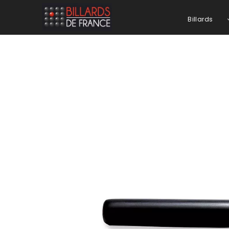
Billards