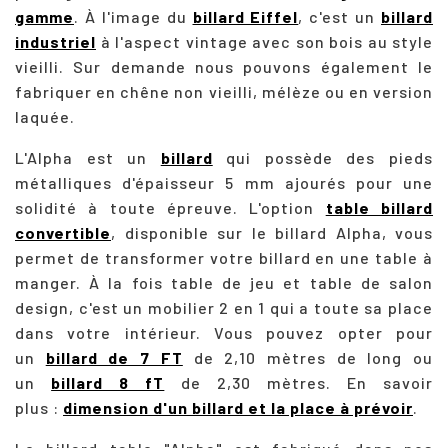
gamme
. À l'image du
billard Eiffel
, c'est un
billard
industriel
à l'aspect vintage avec son bois au style
vieilli. Sur demande nous pouvons également le
fabriquer en chêne non vieilli, mélèze ou en version
laquée.
L'Alpha est un
billard
qui possède des pieds
métalliques d'épaisseur 5 mm ajourés pour une
solidité à toute épreuve. L'option
table billard
convertible
, disponible sur le billard Alpha, vous
permet de transformer votre billard en une table à
manger. À la fois table de jeu et table de salon
design, c'est un mobilier 2 en 1 qui a toute sa place
dans votre intérieur. Vous pouvez opter pour
un
billard de 7 FT
de 2,10 mètres de long ou
un
billard 8 fT
de 2,30 mètres. En savoir
plus :
dimension d'un billard et la place à prévoir
.