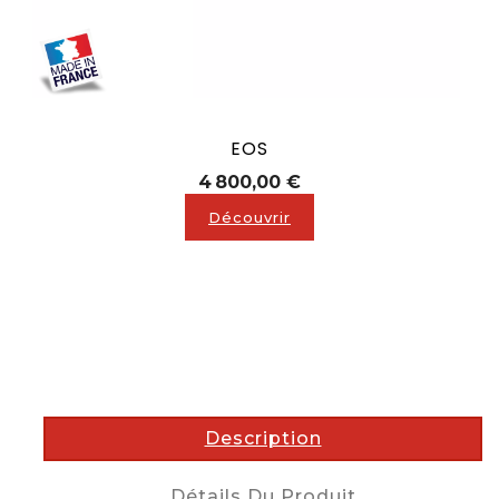
EOS
Prix
4 800,00 €
Découvrir
description
Description
Détails Du Produit