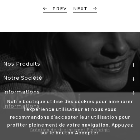
PREV
NEXT
Nos Produits

Notre Société

Informations

Notre boutique utilise des cookies pour améliorer
Informations
l'expérience utilisateur et nous vous
recommandons d'accepter leur utilisation pour
profiter pleinement de votre navigation. Appuyez
Création de site internet Pixelorigin
sur le bouton Accepter.