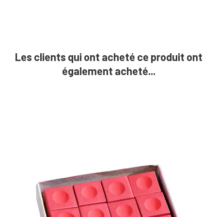
Les clients qui ont acheté ce produit ont
également acheté...