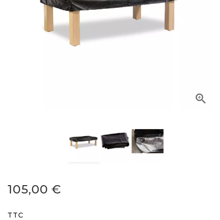

105,00 €
TTC