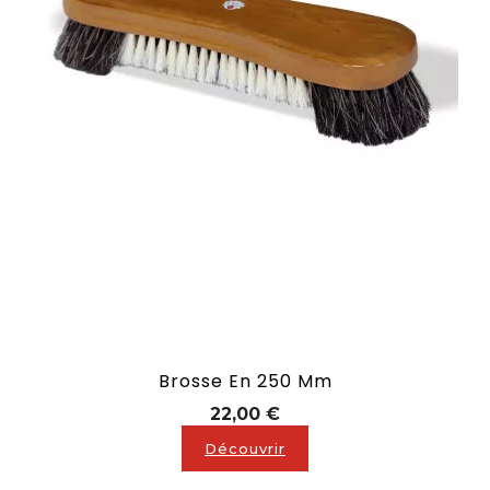
Brosse En 250 Mm
Prix
22,00 €
Découvrir