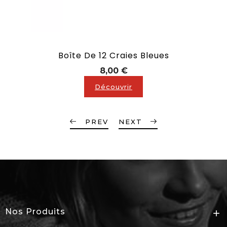
Boîte De 12 Craies Bleues
Prix
8,00 €
Découvrir
PREV
NEXT
Nos Produits
