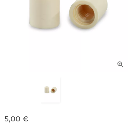

5,00 €