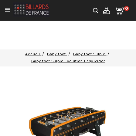
0

Accueil
Baby foot
Baby foot Sulpie
Baby foot Sulpie Evolution Easy Rider