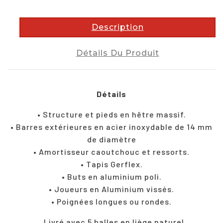
Description
Détails Du Produit
Détails
• Structure et pieds en hêtre massif.
• Barres extérieures en acier inoxydable de 14 mm
de diamètre
• Amortisseur caoutchouc et ressorts.
• Tapis Gerflex.
• Buts en aluminium poli.
• Joueurs en Aluminium vissés.
• Poignées longues ou rondes.
. Livré avec 5 balles en liège naturel