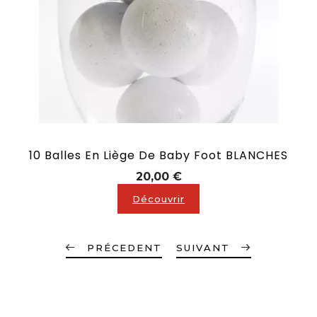
10 Balles En Liège De Baby Foot BLANCHES
Prix
20,00 €
Découvrir
PRÉCEDENT
SUIVANT
description