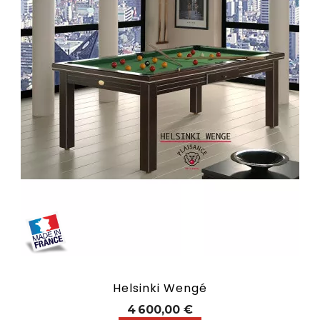
Helsinki Wengé
Prix
4 600,00 €