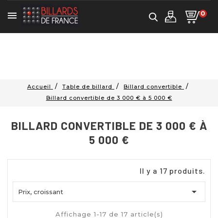
0

Accueil
Table de billard
Billard convertible
Billard convertible de 3 000 € à 5 000 €
BILLARD CONVERTIBLE DE 3 000 € À
5 000 €
Il y a 17 produits.

Prix, croissant
Affichage 1-17 de 17 article(s)