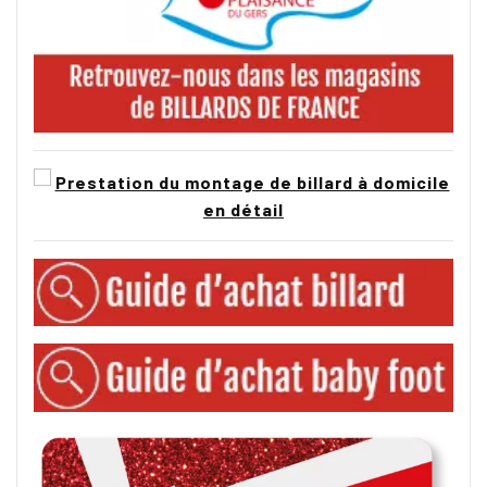
Pieds et châssis en
bois massif
(chêne, noyer,
érable, mélèze selon le modèle)
Système de bandes interchangeables breveté
inclus
d'office : jouez en billard américain,
français carambole ou anglais 8 pool sur la
même table, sans altérer la qualité d'aucun des
jeux
Tapis
Simonis 760
(jeu américain) ou
Strachan
777
(pool anglais): les références de
compétition
Plateau-table en bois laqué ou verre, en 2
parties (modèles standards) ou multiples
parties avec rangement intégré sous le billard
(modèles supérieurs)
Finitions au choix : laqué, teinté, vernis, bois
naturel