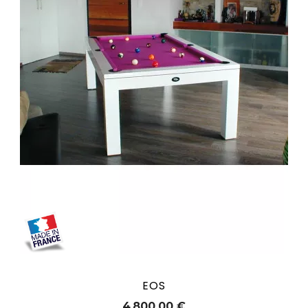
EOS
Prix
4 800,00 €