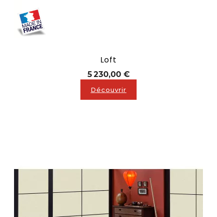
Loft
Prix
5 230,00 €
Découvrir