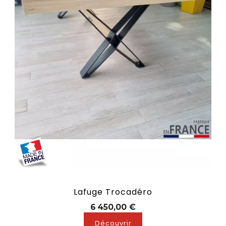
Lafuge Trocadéro
Prix
6 450,00 €
Découvrir