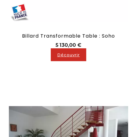
Billard Transformable Table : Soho
Prix
5 130,00 €
Découvrir