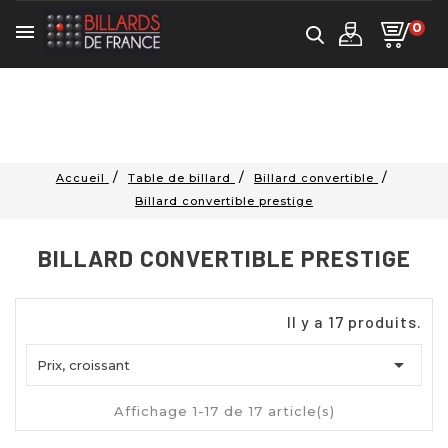
0

Accueil
Table de billard
Billard convertible
Billard convertible prestige
BILLARD CONVERTIBLE PRESTIGE
Il y a 17 produits.

Prix, croissant
Affichage 1-17 de 17 article(s)