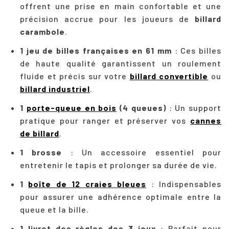
offrent une prise en main confortable et une
précision accrue pour les joueurs de
billard
carambole
.
1 jeu de billes françaises en 61 mm
: Ces billes
de haute qualité garantissent un roulement
fluide et précis sur votre
billard convertible
ou
billard industriel
.
1
porte-queue en bois
(4 queues)
: Un support
pratique pour ranger et préserver vos
cannes
de billard
.
1 brosse
: Un accessoire essentiel pour
entretenir le tapis et prolonger sa durée de vie.
1
boîte de 12 craies bleues
: Indispensables
pour assurer une adhérence optimale entre la
queue et la bille.
1 livret des règles des 3 jeux
: Parfait pour