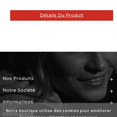
Détails Du Produit
Nos Produits

Notre Société

Informations

Notre boutique utilise des cookies pour améliorer
Informations
l'expérience utilisateur et nous vous