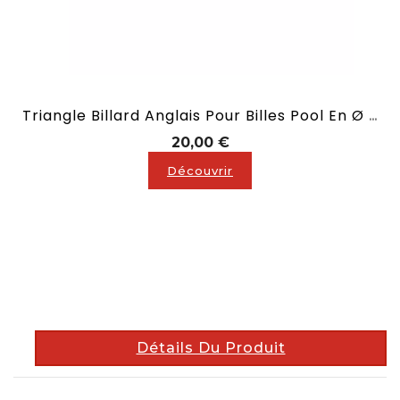
Triangle Billard Anglais Pour Billes Pool En Ø 50,8 Mm
Prix
20,00 €
Découvrir
description
Détails Du Produit