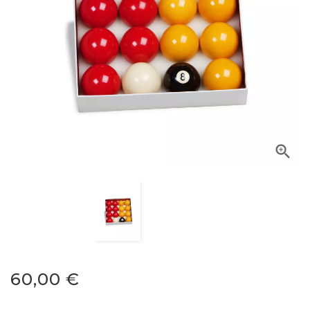

60,00 €