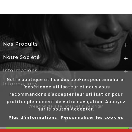
Nos Produits

Notre Société

Informations

Notre boutique utilise des cookies pour améliorer
Informations
l'expérience utilisateur et nous vous
recommandons d'accepter leur utilisation pour
profiter pleinement de votre navigation. Appuyez
Création de site internet Pixelorigin
sur le bouton Accepter.
Plus d'informations
Personnaliser les cookies
J'ACCEPTE