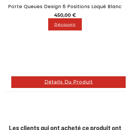
Porte Queues Design 6 Positions Laqué Blanc
Prix
450,00 €
Découvrir
description
Détails Du Produit
Les clients qui ont acheté ce produit ont