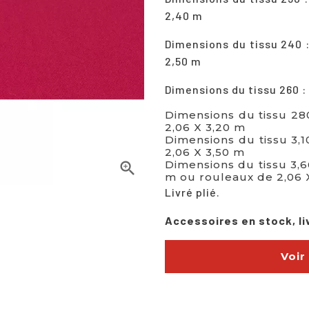
2,40 m
Dimensions du tissu 240 
2,50 m
Dimensions du tissu 260 :
Dimensions du tissu 28
2,06 X 3,20 m
Dimensions du tissu 3,1
2,06 X 3,50 m
Dimensions du tissu 3,6

m ou rouleaux de 2,06 
Livré plié.
Accessoires en stock, li
Voir