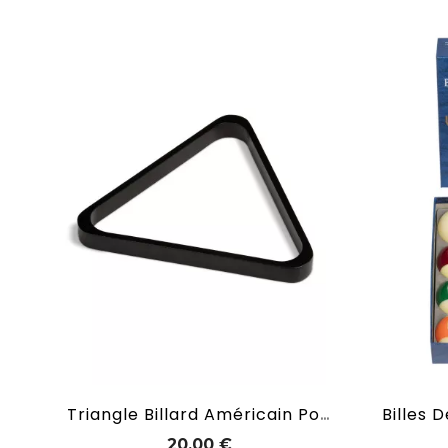
Triangle Billard Américain Pour Billes Américaines En Ø 57 Mm
Prix
20,00 €