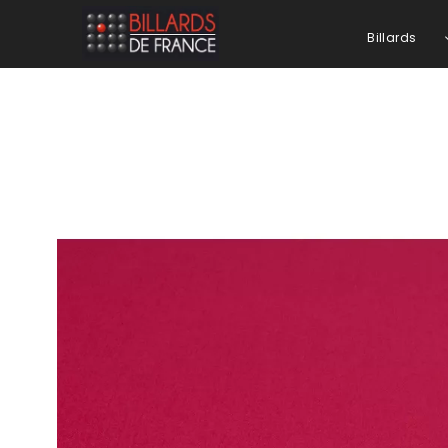
Billards