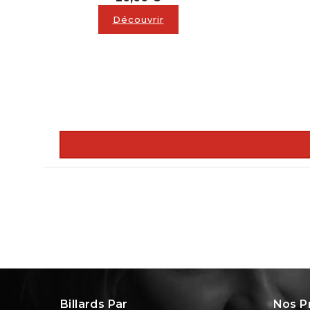
Découvrir
Billards Par
Nos P