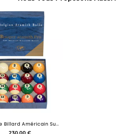
Billes De Billard Américain Super Aramith Pro Diamètre 57 Mm
Prix
230,00 €