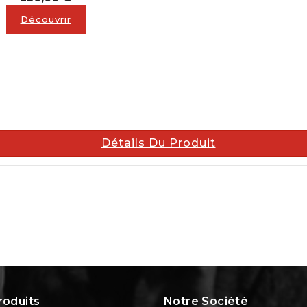
Découvrir
Détails Du Produit
roduits
Notre Société