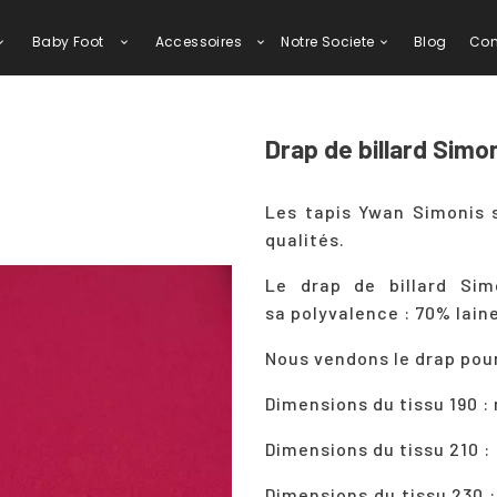
Baby Foot
Accessoires
Notre Societe
Blog
Con
Drap de billard Simo
Les tapis Ywan Simonis 
qualités.
Le drap de billard Sim
sa polyvalence : 70% lain
Nous vendons le drap pour
Dimensions du tissu 190 : 
Dimensions du tissu 210 
Dimensions du tissu 230 