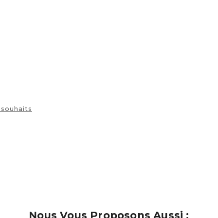
description
 souhaits
Nous Vous Proposons Aussi :