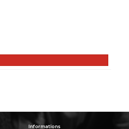
Informations