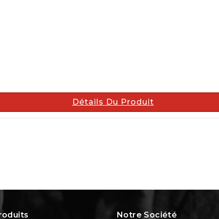
Détails Du Produit
roduits
Notre Société