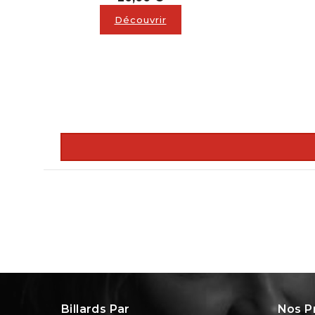
Découvrir
Billards Par
Nos P