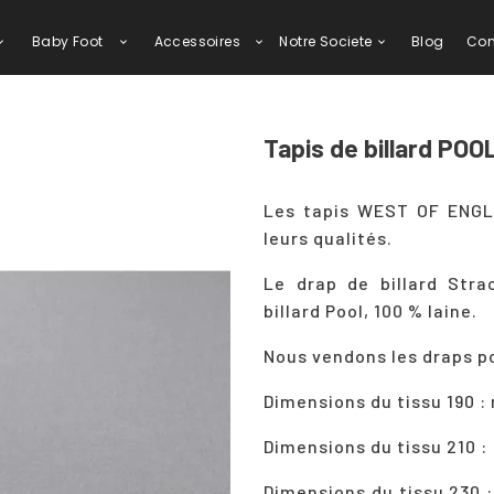
Baby Foot
Accessoires
Notre Societe
Blog
Con
Tapis de billard POO
Les tapis WEST OF ENGL
leurs qualités.
Le drap de billard Stra
billard Pool, 100 % laine.
Nous vendons les draps po
Dimensions du tissu 190 : 
Dimensions du tissu 210 :
Dimensions du tissu 230 :