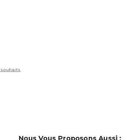
description
 souhaits
Nous Vous Proposons Aussi :