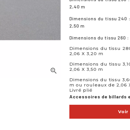
2,40 m
Dimensions du tissu 240 :
2,50 m
Dimensions du tissu 260 : 
Dimensions du tissu 28
2,06 X 3,20 m
Dimensions du tissu 3,1
2,06 X 3,50 m

Dimensions du tissu 3,6
m ou rouleaux de 2,06 
Livré plié
Accessoires de billards e
Voir