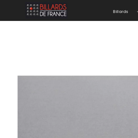
Billards