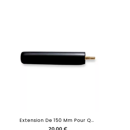
Extension De 150 Mm Pour Queues MASTERCUE
Prix
20,00 €