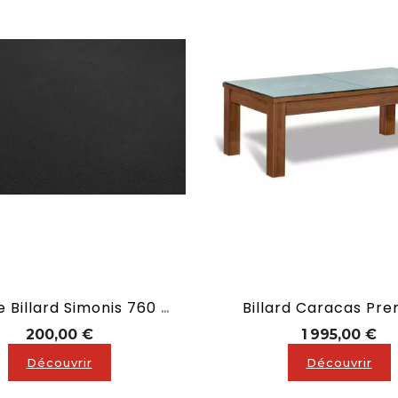
Billard Caracas Pr
Drap De Billard Simonis 760 Noir
Prix
Pri
200,00 €
1 995,00 €
Découvrir
Découvrir