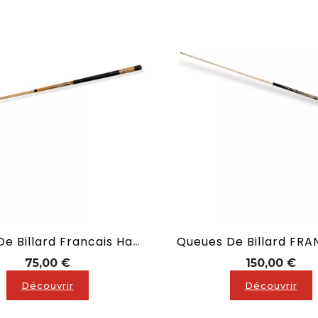
Queue De Billard Francais Haut De Gamme En 1,40 M
Prix
Prix
75,00 €
150,00 €
Découvrir
Découvrir