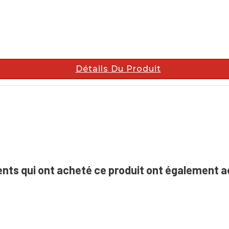
Détails Du Produit
ents qui ont acheté ce produit ont également a