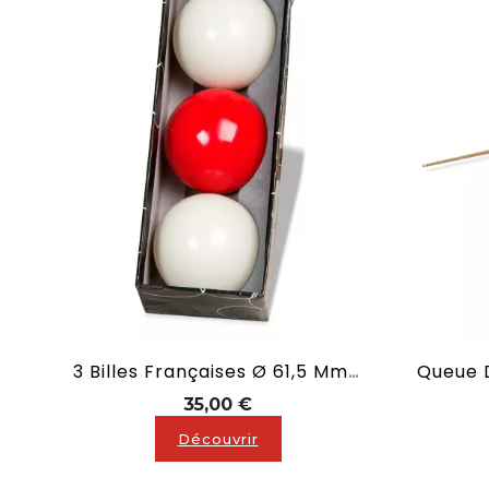
3 Billes Françaises Ø 61,5 Mm + Règle De Jeu
Prix
35,00 €
Découvrir