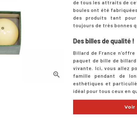
de tous les attraits de ce
boules ont été fabriquée
des produits tant pour
toujours de très bonnes q
Des billes de qualité !
Billard de France n’offre
paquet de bille de billar
vivante. Ici, vous allez 

famille pendant de lon
esthétiques et particuli
idéal pour tous ceux en q
Voir