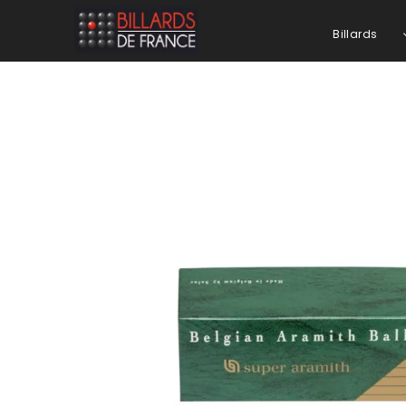
Billards