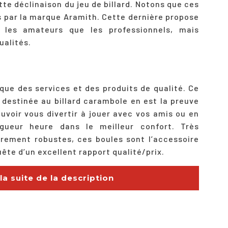
tte déclinaison du jeu de billard. Notons que ces
s par la marque Aramith. Cette dernière propose
 les amateurs que les professionnels, mais
ualités.
 que des services et des produits de qualité. Ce
d destinée au billard carambole en est la preuve
pouvoir vous divertir à jouer avec vos amis ou en
gueur heure dans le meilleur confort. Très
èrement robustes, ces boules sont l’accessoire
uête d’un excellent rapport qualité/prix.
 la suite de la description