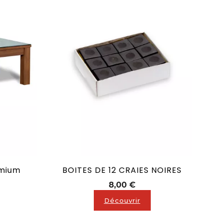
emium
BOITES DE 12 CRAIES NOIRES
x
Prix
8,00 €
Découvrir