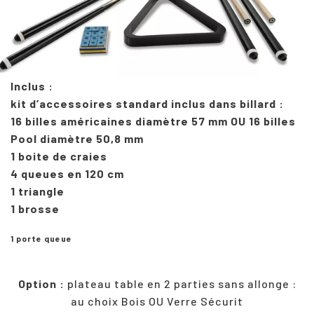
Inclus :
kit d’accessoires standard inclus dans billard :
16 billes américaines diamètre 57 mm OU 16 billes
Pool diamètre 50,8 mm
1 boite de craies
4 queues en 120 cm
1 triangle
1 brosse
1 porte queue
Option :
plateau table en 2 parties sans allonge :
au choix Bois OU Verre Sécurit