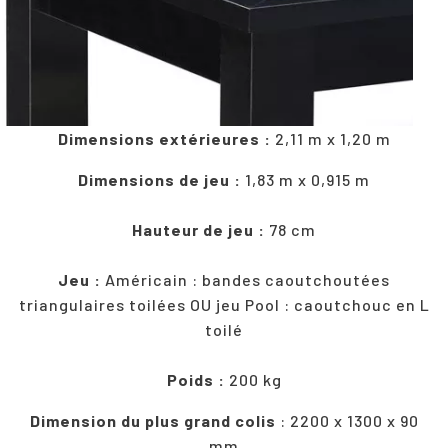
Dimensions extérieures :
2,11 m x 1,20 m
Dimensions de jeu :
1,83 m x 0,915 m
Hauteur de jeu :
78 cm
Jeu :
Américain : bandes caoutchoutées
triangulaires toilées OU jeu Pool : caoutchouc en L
toilé
Poids :
200 kg
Dimension du plus grand colis
: 2200 x 1300 x 90
mm