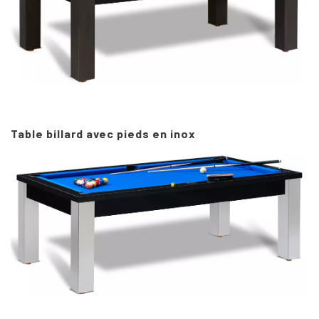
Table billard avec pieds en i
nox