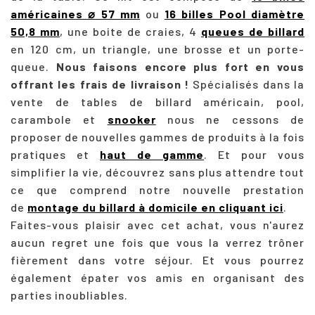
américaines ⌀ 57 mm
ou
16 billes Pool diamètre
50,8 mm
, une boite de craies, 4
queues de billard
en 120 cm, un triangle, une brosse et un porte-
queue.
Nous faisons encore plus fort en vous
offrant les frais de livraison !
Spécialisés dans la
vente de tables de billard américain, pool,
carambole et
snooker
nous ne cessons de
proposer de nouvelles gammes de produits à la fois
pratiques et
haut de gamme
. Et pour vous
simplifier la vie, découvrez sans plus attendre tout
ce que comprend notre nouvelle prestation
de
montage du billard à domicile en cliquant ici
.
Faites-vous plaisir avec cet achat, vous n'aurez
aucun regret une fois que vous la verrez trôner
fièrement dans votre séjour. Et vous pourrez
également épater vos amis en organisant des
parties inoubliables.