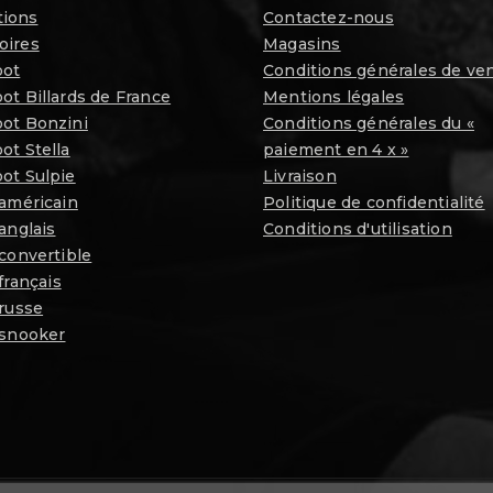
ions
Contactez-nous
oires
Magasins
oot
Conditions générales de ve
ot Billards de France
Mentions légales
oot Bonzini
Conditions générales du «
ot Stella
paiement en 4 x »
ot Sulpie
Livraison
 américain
Politique de confidentialité
 anglais
Conditions d'utilisation
 convertible
 français
 russe
 snooker