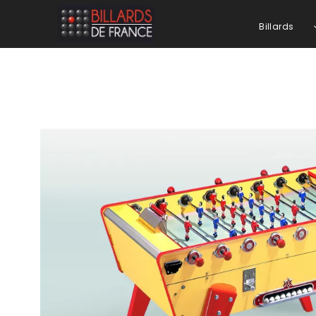
Billards