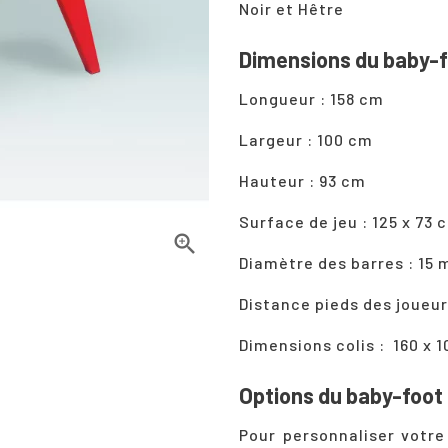
Noir et Hêtre
Dimensions du baby-
Longueur : 158 cm
Largeur : 100 cm
Hauteur : 93 cm
Surface de jeu : 125 x 73 

Diamètre des barres : 15
Distance pieds des joueur
Dimensions colis : 160 x 1
Options du baby-foot
Pour personnaliser votr