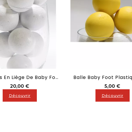
10 Balles En Liège De Baby Foot BLANCHES
Prix
Prix
20,00 €
5,00 €
Découvrir
Découvrir