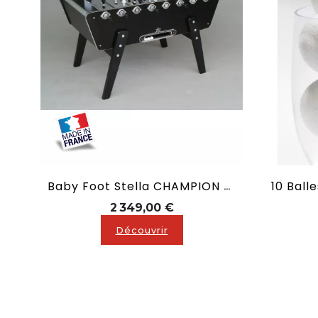
Baby Foot Stella CHAMPION Noir Ou Hêtre Ou Blanc
Prix
2 349,00 €
Découvrir