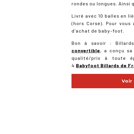
rondes ou longues. Ainsi q
Livré avec 10 balles en l
(hors Corse). Pour vous 
d'achat de baby-foot.
Bon à savoir : Billard
convertible
, a conçu sa
qualité/prix à toute 
4
Babyfoot Billards de F
Voir
description