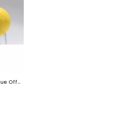
Balle Baby Foot Plastique Officielle ITSF-B Jaune