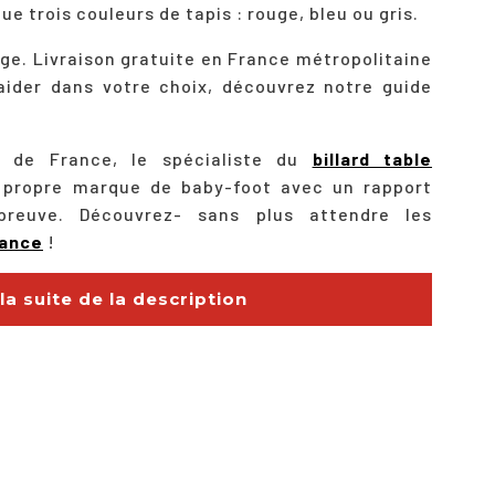
ue trois couleurs de tapis : rouge, bleu ou gris.
iège. Livraison gratuite en France métropolitaine
aider dans votre choix, découvrez notre guide
s de France, le spécialiste du
billard table
 propre marque de baby-foot avec un rapport
épreuve. Découvrez- sans plus attendre les
rance
!
 la suite de la description