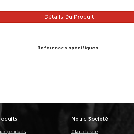
Détails Du Produit
Références spécifiques
roduits
Notre Société
ux produits
Plan du site